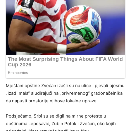
Mještani opštine Zvečan izašli su na ulice i pjevali pjesmu
„Izađi mala“ aludirajući na „privremenog“ gradonačelnika
da napusti prostorije njihove lokalne uprave.
Podsjećamo, Srbi su se digli na mirne proteste u
opštinama Leposavić, Zubin Potok i Zvečan, oko kojih