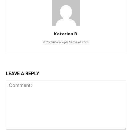
Katarina B.
http://www.vijestisrpske.com
LEAVE A REPLY