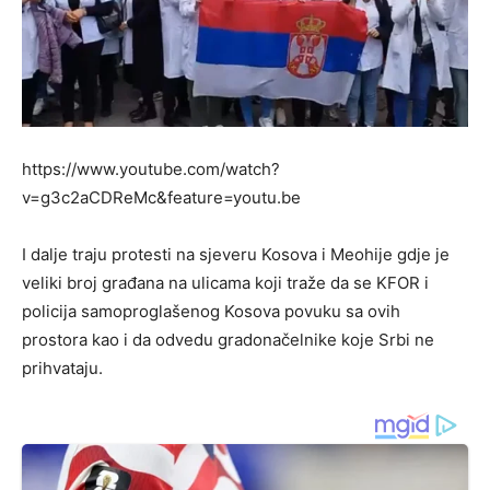
https://www.youtube.com/watch?
v=g3c2aCDReMc&feature=youtu.be
I dalje traju protesti na sjeveru Kosova i Meohije gdje je
veliki broj građana na ulicama koji traže da se KFOR i
policija samoproglašenog Kosova povuku sa ovih
prostora kao i da odvedu gradonačelnike koje Srbi ne
prihvataju.