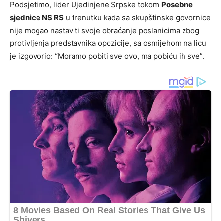
Podsjetimo, lider Ujedinjene Srpske tokom
Posebne
sjednice NS RS
u trenutku kada sa skupštinske govornice
nije mogao nastaviti svoje obraćanje poslanicima zbog
protivljenja predstavnika opozicije, sa osmijehom na licu
je izgovorio: “Moramo pobiti sve ovo, ma pobiću ih sve”.