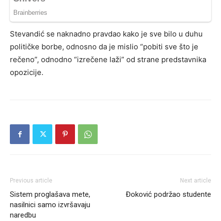
Stevandić se naknadno pravdao kako je sve bilo u duhu
političke borbe, odnosno da je mislio “pobiti sve što je
rečeno”, odnodno “izrečene laži” od strane predstavnika
opozicije.
Previous article
Next article
Sistem proglašava mete,
Đoković podržao studente
nasilnici samo izvršavaju
naredbu