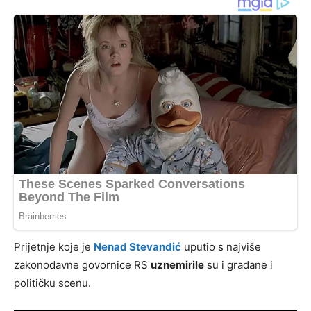
Prijetnje koje je
Nenad Stevandić
uputio s najviše
zakonodavne govornice RS
uznemirile
su i građane i
političku scenu.