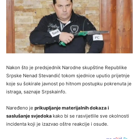
Nakon što je predsjednik Narodne skupštine Republike
Srpske Nenad Stevandić tokom sjednice uputio prijetnje
koje su šokirale javnost po hitnom postupku pokrenuta je
istraga, saznaje Srpskainfo.
Naređeno je
prikupljanje materijalnih dokaza i
saslušanje svjedoka
kako bi se rasvijetlile sve okolnosti
incidenta koji je izazvao oštre reakcije i osude.