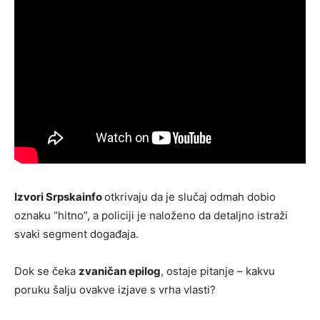
Izvori Srpskainfo
otkrivaju da je slučaj odmah dobio
oznaku “hitno”, a policiji je naloženo da detaljno istraži
svaki segment događaja.
Dok se čeka
zvaničan epilog
, ostaje pitanje – kakvu
poruku šalju ovakve izjave s vrha vlasti?