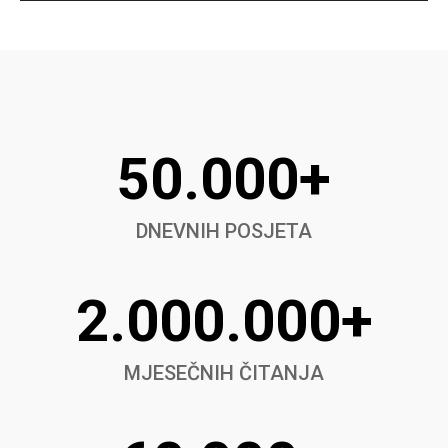
50.000+
DNEVNIH POSJETA
2.000.000+
MJESEČNIH ČITANJA