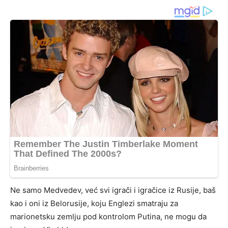
Ne samo Medvedev, već svi igrači i igračice iz Rusije, baš
kao i oni iz Belorusije, koju Englezi smatraju za
marionetsku zemlju pod kontrolom Putina, ne mogu da