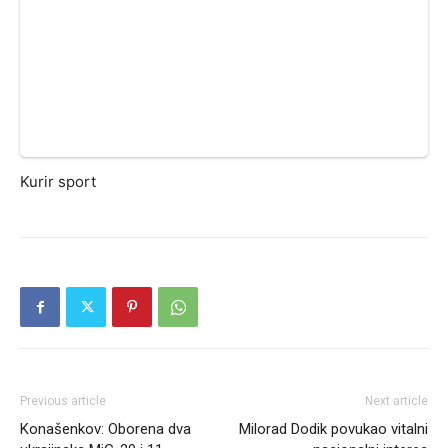
Kurir sport
Previous article
Next article
Konašenkov: Oborena dva
Milorad Dodik povukao vitalni