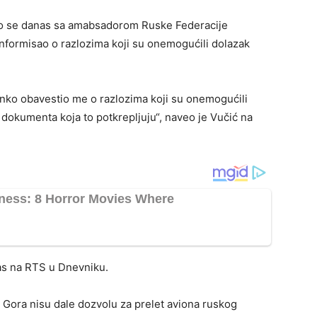
ao se danas sa amabsadorom Ruske Federacije
formisao o razlozima koji su onemogućili dolazak
ko obavestio me o razlozima koji su onemogućili
dokumenta koja to potkrepljuju“, naveo je Vučić na
as na RTS u Dnevniku.
 Gora nisu dale dozvolu za prelet aviona ruskog