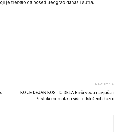
oji je trebalo da poseti Beograd danas i sutra.
Next article
io
KO JE DEJAN KOSTIĆ DELA Bivši vođa navijača i
žestoki momak sa više odsluženih kazni