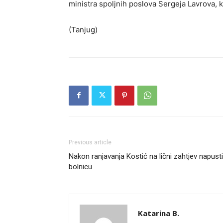
ministra spoljnih poslova Sergeja Lavrova, k
(Tanjug)
Previous article
Nakon ranjavanja Kostić na lični zahtjev napust
bolnicu
Katarina B.