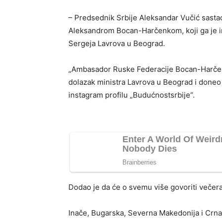
– Predsednik Srbije Aleksandar Vučić sast
Aleksandrom Bocan-Harčenkom, koji ga je in
Sergeja Lavrova u Beograd.
„Ambasador Ruske Federacije Bocan-Harčen
dolazak ministra Lavrova u Beograd i doneo 
instagram profilu „Budućnostsrbije“.
Dodao je da će o svemu više govoriti večer
Inače, Bugarska, Severna Makedonija i Crna