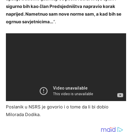
sigurno bih kao član Predsjedništva napravio korak
naprijed. Nametnuo sam nove norme sam, a kad bih se
ogrnuo savjetnicima…
“.
Poslanik u NSRS je govorio i o tome da li bi dobio
Milorada Dodika.