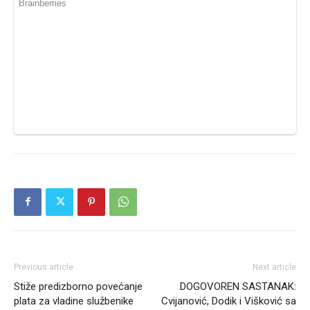
Previous article
Next article
Stiže predizborno povećanje
DOGOVOREN SASTANAK:
plata za vladine službenike
Cvijanović, Dodik i Višković sa