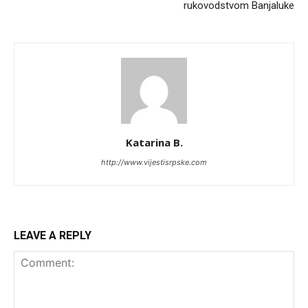
rukovodstvom Banjaluke
Katarina B.
http://www.vijestisrpske.com
LEAVE A REPLY