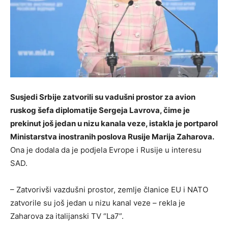
Susjedi Srbije zatvorili su vadušni prostor za avion
ruskog šefa diplomatije Sergeja Lavrova, čime je
prekinut još jedan u nizu kanala veze, istakla je portparol
Ministarstva inostranih poslova Rusije Marija Zaharova.
Ona je dodala da je podjela Evrope i Rusije u interesu
SAD.
– Zatvorivši vazdušni prostor, zemlje članice EU i NATO
zatvorile su još jedan u nizu kanal veze – rekla je
Zaharova za italijanski TV “La7”.