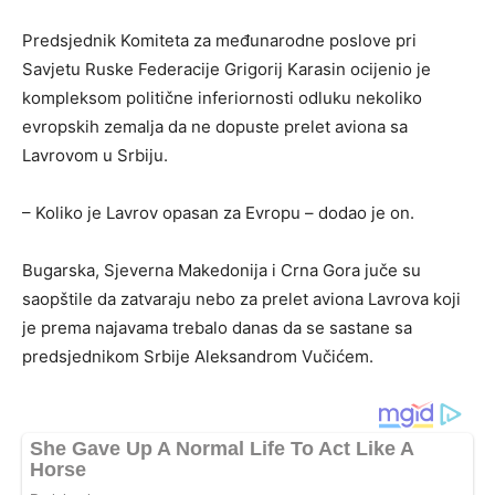
Predsjednik Komiteta za međunarodne poslove pri
Savjetu Ruske Federacije Grigorij Karasin ocijenio je
kompleksom politične inferiornosti odluku nekoliko
evropskih zemalja da ne dopuste prelet aviona sa
Lavrovom u Srbiju.
– Koliko je Lavrov opasan za Evropu – dodao je on.
Bugarska, Sjeverna Makedonija i Crna Gora juče su
saopštile da zatvaraju nebo za prelet aviona Lavrova koji
je prema najavama trebalo danas da se sastane sa
predsjednikom Srbije Aleksandrom Vučićem.