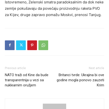
Istovremeno, Zelenski smatra paradoksalnim da dok neke
zemlje pokušavaju da povećaju proizvodnju raketa PVO
za Kijev, druge zapravo pomažu Moskvi, prenosi Tanjug.
Previous article
Next article
NATO traži od Kine da bude
Britanci tvrde: Ukrajina bi ove
transparentnija u vezi sa
godine mogla ponovo zauzeti
nuklearnim oružjem
Krim