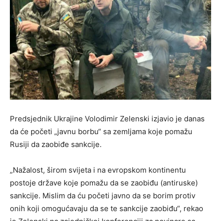
Predsjednik Ukrajine Volodimir Zelenski izjavio je danas
da će početi „javnu borbu“ sa zemljama koje pomažu
Rusiji da zaobiđe sankcije.
„Nažalost, širom svijeta i na evropskom kontinentu
postoje države koje pomažu da se zaobiđu (antiruske)
sankcije. Mislim da ću početi javno da se borim protiv
onih koji omogućavaju da se te sankcije zaobiđu“, rekao