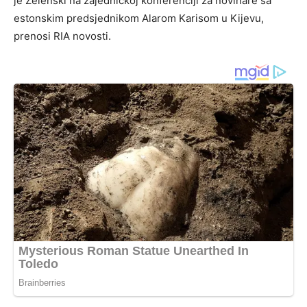
je Zelenski na zajedničkoj konferenciji za novinare sa
estonskim predsjednikom Alarom Karisom u Kijevu,
prenosi RIA novosti.