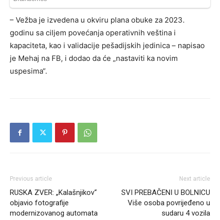
– Vežba je izvedena u okviru plana obuke za 2023.
godinu sa ciljem povećanja operativnih veština i
kapaciteta, kao i validacije pešadijskih jedinica – napisao
je Mehaj na FB, i dodao da će „nastaviti ka novim
uspesima“.
Previous article
Next article
RUSKA ZVER: „Kalašnjikov“
SVI PREBAČENI U BOLNICU
objavio fotografije
Više osoba povrijeđeno u
modernizovanog automata
sudaru 4 vozila