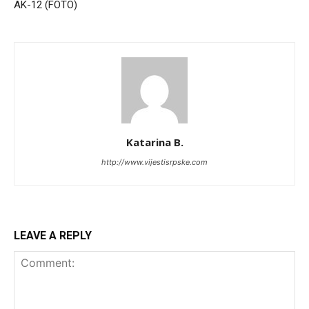
AK-12 (FOTO)
Katarina B.
http://www.vijestisrpske.com
LEAVE A REPLY