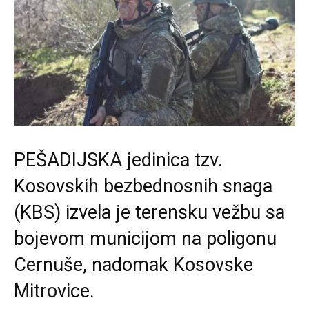
PEŠADIJSKA jedinica tzv.
Kosovskih bezbednosnih snaga
(KBS) izvela je terensku vežbu sa
bojevom municijom na poligonu
Cernuše, nadomak Kosovske
Mitrovice.