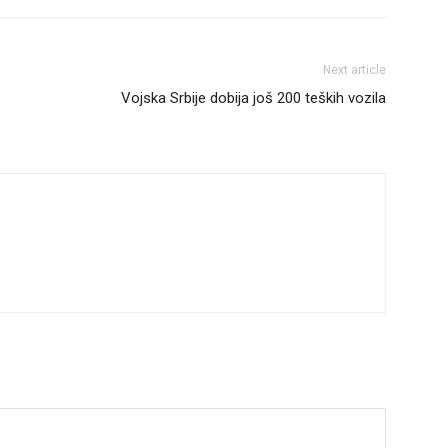
Next article
Vojska Srbije dobija još 200 teških vozila