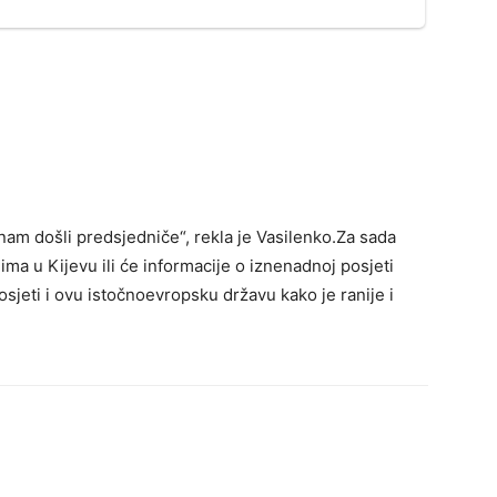
nam došli predsjedniče“, rekla je Vasilenko.Za sada
ima u Kijevu ili će informacije o iznenadnoj posjeti
osjeti i ovu istočnoevropsku državu kako je ranije i