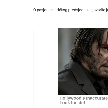
O posjeti američkog predsjednika govorila j