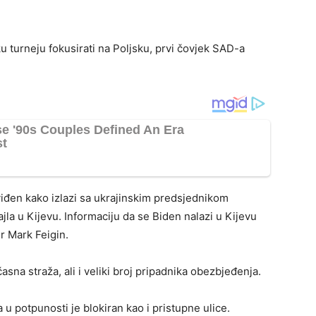
u turneju fokusirati na Poljsku, prvi čovjek SAD-a
viđen kako izlazi sa ukrajinskim predsjednikom
la u Kijevu. Informaciju da se Biden nalazi u Kijevu
er Mark Feigin.
sna straža, ali i veliki broj pripadnika obezbjeđenja.
a u potpunosti je blokiran kao i pristupne ulice.