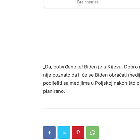
„Da, potvrđeno je! Biden je u Kijevu. Dobro 
nije poznato da li će se Biden obraćati medij
podijeliti sa medijima u Poljskoj nakon što p
planirano.