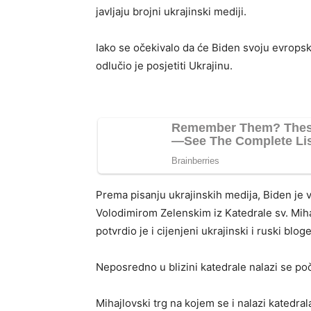
javljaju brojni ukrajinski mediji.
Iako se očekivalo da će Biden svoju evropsk
odlučio je posjetiti Ukrajinu.
Prema pisanju ukrajinskih medija, Biden je 
Volodimirom Zelenskim iz Katedrale sv. Mihaj
potvrdio je i cijenjeni ukrajinski i ruski blog
Neposredno u blizini katedrale nalazi se poča
Mihajlovski trg na kojem se i nalazi katedral