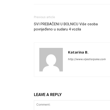
Previous article
SVI PREBAČENI U BOLNICU Više osoba
povrijeđeno u sudaru 4 vozila
Katarina B.
http://www.vijestisrpske.com
LEAVE A REPLY