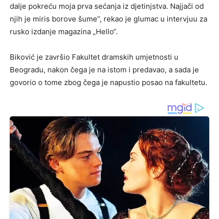
dalje pokreću moja prva sećanja iz djetinjstva. Najjači od
njih je miris borove šume“, rekao je glumac u intervjuu za
rusko izdanje magazina „Hello“.
Biković je završio Fakultet dramskih umjetnosti u
Beogradu, nakon čega je na istom i predavao, a sada je
govorio o tome zbog čega je napustio posao na fakultetu.