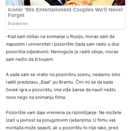
-Kad sam otišao na snimanje u Rusiju, morao sam da
napustim i univerzitet i pozorište (tada sam radio u dva
pozorišta odjednom). Nemoguće je raditi oboje, morao
sam nešto da žrtvujem.
A sada sam se vratio na pozorišnu scenu, nedavno smo
radili predstavu „Baal“ po Brehtu. Čini mi se da kada
čovek igra u pozorištu, ima više šanse da nauči nešto
novo nego na snimanju filma.
Pozorište vam daje vremena za razmišljanje. Ne možete
izaći u javnost sa polugotovim rješenjima. U filmu vas
montaža može spasiti, ali u pozorištu to nije tako, pred