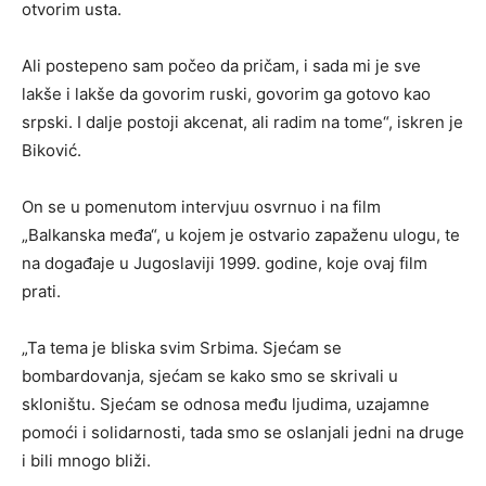
otvorim usta.
Ali postepeno sam počeo da pričam, i sada mi je sve
lakše i lakše da govorim ruski, govorim ga gotovo kao
srpski. I dalje postoji akcenat, ali radim na tome“, iskren je
Biković.
On se u pomenutom intervjuu osvrnuo i na film
„Balkanska međa“, u kojem je ostvario zapaženu ulogu, te
na događaje u Jugoslaviji 1999. godine, koje ovaj film
prati.
„Ta tema je bliska svim Srbima. Sjećam se
bombardovanja, sjećam se kako smo se skrivali u
skloništu. Sjećam se odnosa među ljudima, uzajamne
pomoći i solidarnosti, tada smo se oslanjali jedni na druge
i bili mnogo bliži.