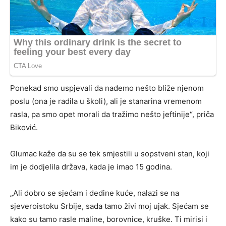
Ponekad smo uspjevali da nađemo nešto bliže njenom
poslu (ona je radila u školi), ali je stanarina vremenom
rasla, pa smo opet morali da tražimo nešto jeftinije“, priča
Biković.
Glumac kaže da su se tek smjestili u sopstveni stan, koji
im je dodjelila država, kada je imao 15 godina.
„Ali dobro se sjećam i dedine kuće, nalazi se na
sjeveroistoku Srbije, sada tamo živi moj ujak. Sjećam se
kako su tamo rasle maline, borovnice, kruške. Ti mirisi i