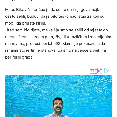
Miloš Biković ispričao je da su se on i njegova majka
često selili, budući da je bilo teško naći stan za koji su
mogli da priušte kiriju.
-Kad sam bio djete, majka i ja smo se selili od mjesta do
mesta, šest ili sedam puta, živjeli u različitim iznajmljenim
stanovima, prenosi portal b92. Mama je pokušavala da
iznajmi što jeftinije stanove, pa smo najčešće živjeli na
periferiji grada.