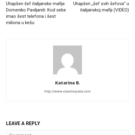
Uhapšen šef italijanske mafije
Uhapšen „šef svih šefova“ u
Domeniko Paviljaniti: Kod sebe
italijanskoj mafiji (VIDEO)
imao šest telefona i šest
miliona u kešu
Katarina B.
http://www.vijestisrpske.com
LEAVE A REPLY