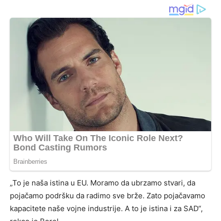
„To je naša istina u EU. Moramo da ubrzamo stvari, da
pojačamo podršku da radimo sve brže. Zato pojačavamo
kapacitete naše vojne industrije. A to je istina i za SAD“,