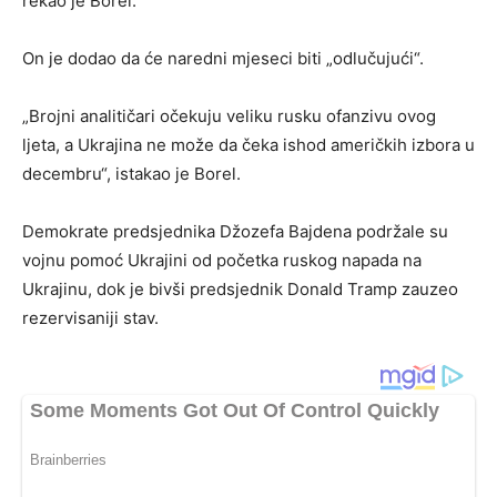
rekao je Borel.
On je dodao da će naredni mjeseci biti „odlučujući“.
„Brojni analitičari očekuju veliku rusku ofanzivu ovog
ljeta, a Ukrajina ne može da čeka ishod američkih izbora u
decembru“, istakao je Borel.
Demokrate predsjednika Džozefa Bajdena podržale su
vojnu pomoć Ukrajini od početka ruskog napada na
Ukrajinu, dok je bivši predsjednik Donald Tramp zauzeo
rezervisaniji stav.