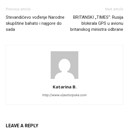
Previous article
Next article
Stevandićevo vođenje Narodne
BRITANSKI „TIMES“: Rusija
skupštine bahato i najgore do
blokirala GPS u avionu
sada
britanskog ministra odbrane
Katarina B.
http://www.vijestisrpske.com
LEAVE A REPLY