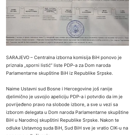
SARAJEVO – Centralna izborna komisija BiH ponovo je
priznala „sporni listić“ liste PDP-a za Dom naroda
Parlamentarne skupštine BiH iz Republike Srpske.
Naime Ustavni sud Bosne i Hercegovine još ranije
djelimično je usvojio apeliciju PDP-a i potvrdio da im je
povrijeđeno pravo na slobode izbore, a sve u vezi sa
izborom delegata u Dom naroda Parlamentarne skupštine
BiH u Narodnoj skupštini Republike Srpske. Nakon te
odluke Ustavnog suda BiH, Sud BiH sve je vratio CIK-u na