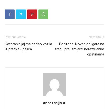
Previous article
Next article
Kotoranin jajima gađao vozila
Bodiroga: Novac od igara na
iz pratnje Spajića
sreću preusmjeriti nerazvijenim
opštinama
Anastasija A.