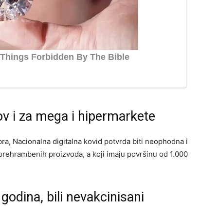
ov i za mega i hipermarkete
obra, Nacionalna digitalna kovid potvrda biti neophodna i
 prehrambenih proizvoda, a koji imaju površinu od 1.000
godina, bili nevakcinisani