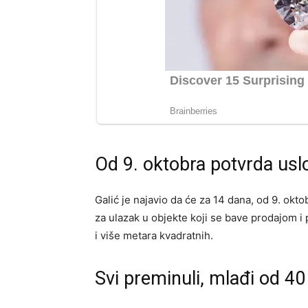
Od 9. oktobra potvrda usl
Galić je najavio da će za 14 dana, od 9. okt
za ulazak u objekte koji se bave prodajom i
i više metara kvadratnih.
Svi preminuli, mlađi od 40 