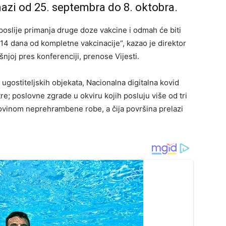
snazi od 25. septembra do 8. oktobra.
oslije primanja druge doze vakcine i odmah će biti
14 dana od kompletne vakcinacije“, kazao je direktor
šnjoj pres konferenciji, prenose Vijesti.
 ugostiteljskih objekata, Nacionalna digitalna kovid
re; poslovne zgrade u okviru kojih posluju više od tri
govinom neprehrambene robe, a čija površina prelazi