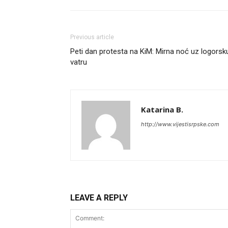
Previous article
Peti dan protesta na KiM: Mirna noć uz logorsk
vatru
Katarina B.
http://www.vijestisrpske.com
LEAVE A REPLY