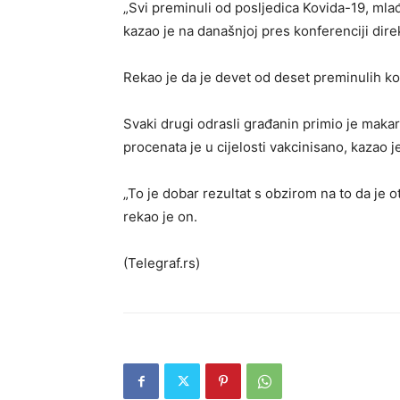
„Svi preminuli od posljedica Kovida-19, mlađi
kazao je na današnjoj pres konferenciji direkt
Rekao je da je devet od deset preminulih ko
Svaki drugi odrasli građanin primio je maka
procenata je u cijelosti vakcinisano, kazao je
„To je dobar rezultat s obzirom na to da je 
rekao je on.
(Telegraf.rs)