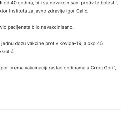
 od 40 godina, bili su nevakcinisani protiv te bolesti“,
or Instituta za javno zdravlje Igor Galić.
vid pacijenata bilo nevakcinisano.
r jednu dozu vakcine protiv Kovida-19, a oko 45
 Galić.
otpor prema vakcinaciji rastao godinama u Crnoj Gori“,