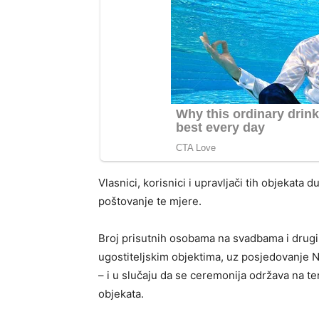
Vlasnici, korisnici i upravljači tih objekat
poštovanje te mjere.
Broj prisutnih osobama na svadbama i drugi
ugostiteljskim objektima, uz posjedovanje N
– i u slučaju da se ceremonija održava na teras
objekata.