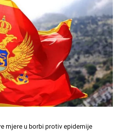
e mjere u borbi protiv epidemije