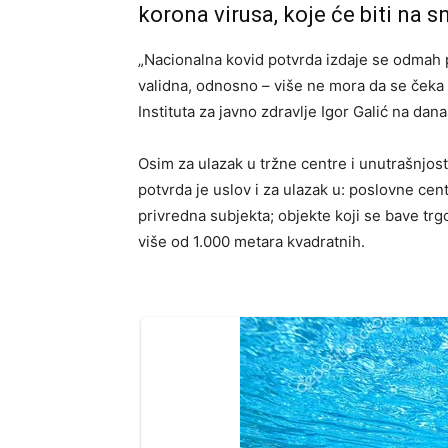
korona virusa, koje će biti na 
„Nacionalna kovid potvrda izdaje se odmah p
validna, odnosno – više ne mora da se čeka 
Instituta za javno zdravlje Igor Galić na dana
Osim za ulazak u tržne centre i unutrašnjost
potvrda je uslov i za ulazak u: poslovne cent
privredna subjekta; objekte koji se bave tr
više od 1.000 metara kvadratnih.