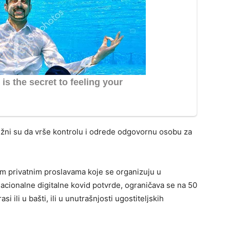
a dužni su da vrše kontrolu i odrede odgovornu osobu za
m privatnim proslavama koje se organizuju u
acionalne digitalne kovid potvrde, ograničava se na 50
i ili u bašti, ili u unutrašnjosti ugostiteljskih