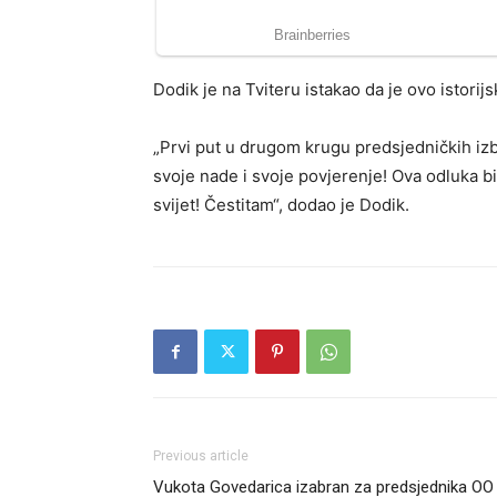
Dodik je na Tviteru istakao da je ovo istori
„Prvi put u drugom krugu predsjedničkih izbo
svoje nade i svoje povjerenje! Ova odluka b
svijet! Čestitam“, dodao je Dodik.
Previous article
Vukota Govedarica izabran za predsjednika OO