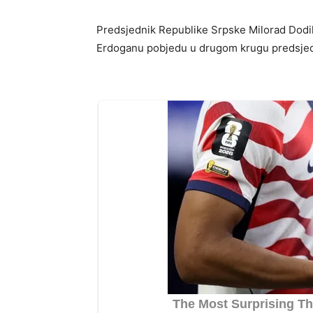
Predsjednik Republike Srpske Milorad Dodi
Erdoganu pobjedu u drugom krugu predsjedn