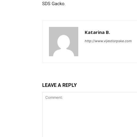
SDS Gacko.
Katarina B.
http://www.vijestisrpske.com
LEAVE A REPLY