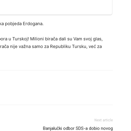
jska pobjeda Erdogana.
ra u Turskoj! Milioni birača dali su Vam svoj glas,
irača nije važna samo za Republiku Tursku, već za
Next article
Banjalučki odbor SDS-a dobio novog