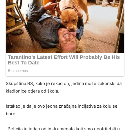
Skupština RS, kako je rekao on, jedina može zakonski da
kladionice otjera od škola.
Istakao je da je ovo jedna značajna incijativa za koju se
bore.
„Peticija je jedan od instrumenata koji smo upotrijebili u