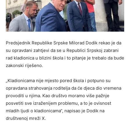
Predsjednik Republike Srpske Milorad Dodik rekao je da
su opravdani zahtjevi da se u Republici Srpskoj zabrani
rad kladionica u blizini škola i to pitanje je trebalo da bude
zakonski riješeno.
„Kladionicama nije mjesto pored škola i potpuno su
opravdana strahovanja roditelja da će djeca dio vremena
provoditi u njima. Kao društvo moramo više pažnje
posvetiti sve izraženijem problemu, a to je ovisnost
mladih ljudi o kladionicama“, napisao je Dodik na
društvenoj mreži X.