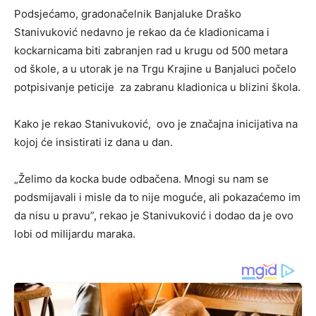
Podsjećamo, gradonačelnik Banjaluke Draško
Stanivuković nedavno je rekao da će kladionicama i
kockarnicama biti zabranjen rad u krugu od 500 metara
od škole, a u utorak je na Trgu Krajine u Banjaluci počelo
potpisivanje peticije za zabranu kladionica u blizini škola.
Kako je rekao Stanivuković, ovo je značajna inicijativa na
kojoj će insistirati iz dana u dan.
„Želimo da kocka bude odbačena. Mnogi su nam se
podsmijavali i misle da to nije moguće, ali pokazaćemo im
da nisu u pravu”, rekao je Stanivuković i dodao da je ovo
lobi od milijardu maraka.