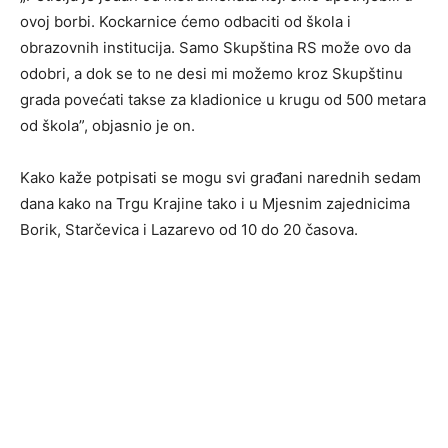
ovoj borbi. Kockarnice ćemo odbaciti od škola i
obrazovnih institucija. Samo Skupština RS može ovo da
odobri, a dok se to ne desi mi možemo kroz Skupštinu
grada povećati takse za kladionice u krugu od 500 metara
od škola”, objasnio je on.
Kako kaže potpisati se mogu svi građani narednih sedam
dana kako na Trgu Krajine tako i u Mjesnim zajednicima
Borik, Starčevica i Lazarevo od 10 do 20 časova.