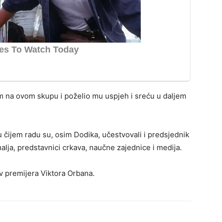
 na ovom skupu i poželio mu uspjeh i sreću u daljem
čijem radu su, osim Dodika, učestvovali i predsjednik
alja, predstavnici crkava, naučne zajednice i medija.
v premijera Viktora Orbana.