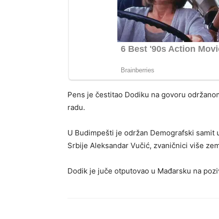
Pens je čestitao Dodiku na govoru održanom
radu.
U Budimpešti je održan Demografski samit u 
Srbije Aleksandar Vučić, zvaničnici više zem
Dodik je juče otputovao u Mađarsku na pozi