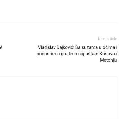
Next article
a!
Vladislav Dajković: Sa suzama u očima i
ponosom u grudima napuštam Kosovo i
Metohiju