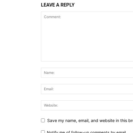
LEAVE A REPLY
Save my name, email, and website in this br
Notify me of follow-up comments by email.