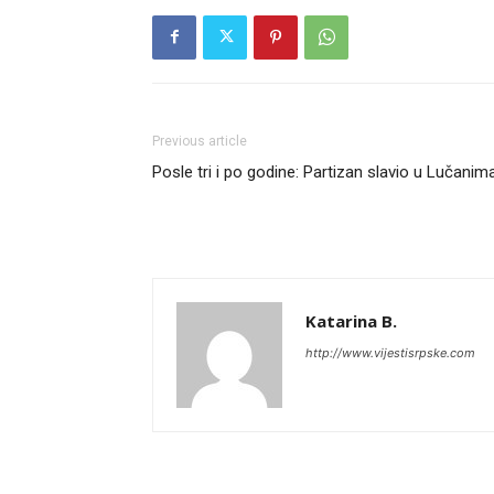
Previous article
Posle tri i po godine: Partizan slavio u Lučanim
Katarina B.
http://www.vijestisrpske.com