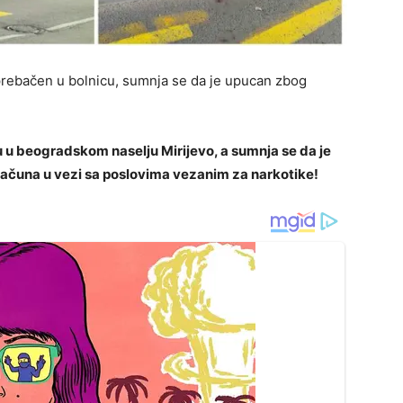
rebačen u bolnicu, sumnja se da je upucan zbog
tru u beogradskom naselju Mirijevo, a sumnja se da je
računa u vezi sa poslovima vezanim za narkotike!