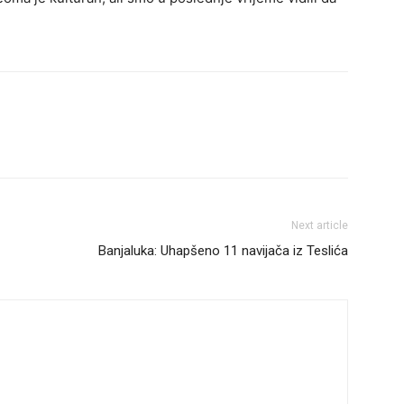
Next article
Banjaluka: Uhapšeno 11 navijača iz Teslića