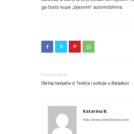
ga često kupe „bjesnim“ automobilima.
Previous article
Okršaj navijača iz Teslića i policije u Banjaluci
Katarina B.
http://www.vijestisrpske.com