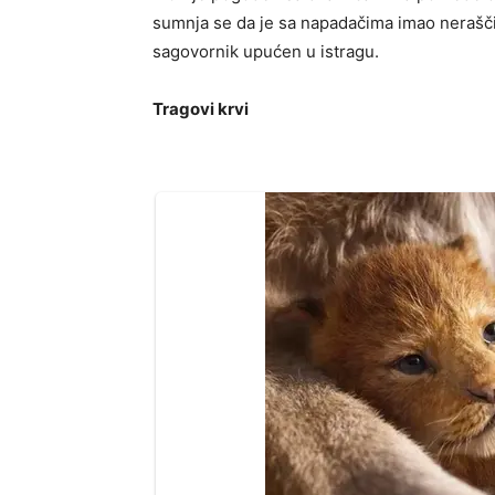
sumnja se da je sa napadačima imao nerašči
sagovornik upućen u istragu.
Tragovi krvi