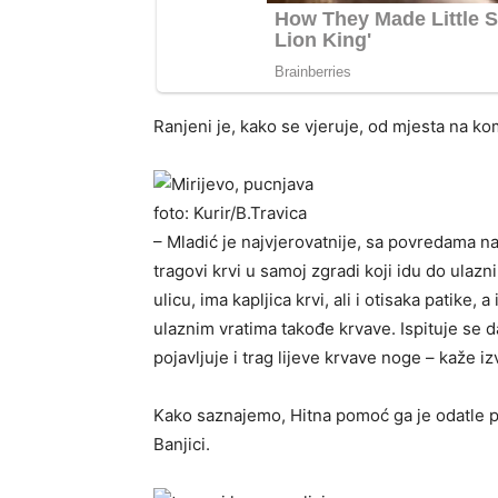
Ranjeni je, kako se vjeruje, od mjesta na k
foto: Kurir/B.Travica
– Mladić je najvjerovatnije, sa povredama n
tragovi krvi u samoj zgradi koji idu do ulazn
ulicu, ima kapljica krvi, ali i otisaka patike,
ulaznim vratima takođe krvave. Ispituje se d
pojavljuje i trag lijeve krvave noge – kaže iz
Kako saznajemo, Hitna pomoć ga je odatle pr
Banjici.