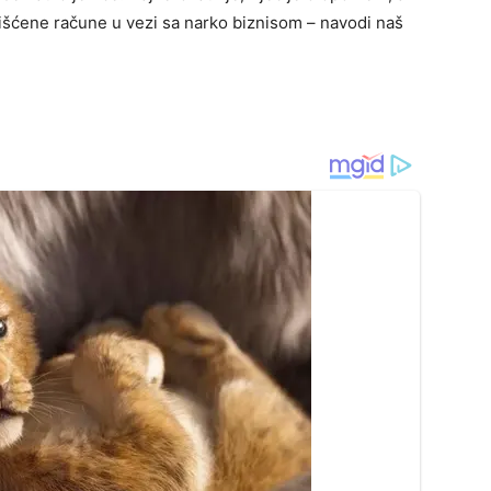
šćene račune u vezi sa narko biznisom – navodi naš