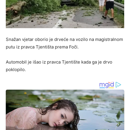
Snažan vjetar oborio je drveće na vozilo na magistralnom
putu iz pravca Tjentišta prema Foči.
Automobil je išao iz pravca Tjentište kada ga je drvo
poklopilo.