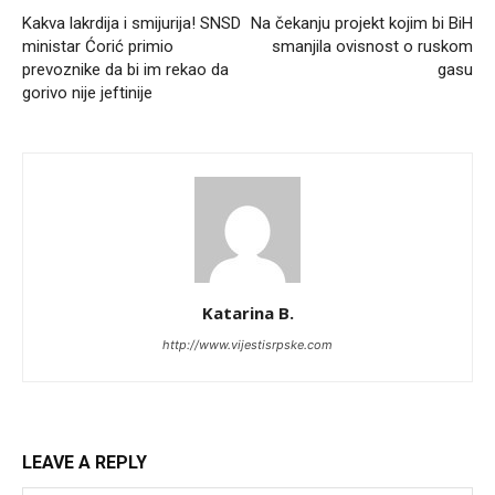
Kakva lakrdija i smijurija! SNSD
Na čekanju projekt kojim bi BiH
ministar Ćorić primio
smanjila ovisnost o ruskom
prevoznike da bi im rekao da
gasu
gorivo nije jeftinije
Katarina B.
http://www.vijestisrpske.com
LEAVE A REPLY