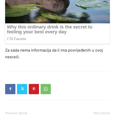
Za sada nema informacija da li ima povrijeđenih u ovoj
nesreći.
Previous article
Next article