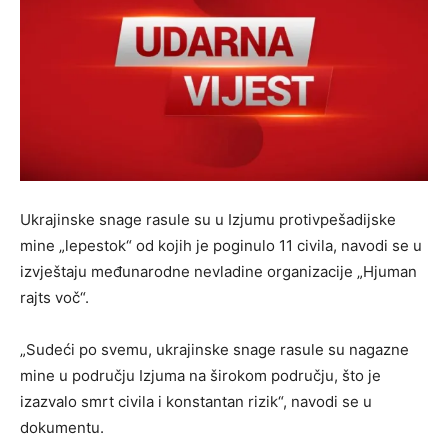
Ukrajinske snage rasule su u Izjumu protivpešadijske
mine „lepestok“ od kojih je poginulo 11 civila, navodi se u
izvještaju međunarodne nevladine organizacije „Hjuman
rajts voč“.
„Sudeći po svemu, ukrajinske snage rasule su nagazne
mine u području Izjuma na širokom području, što je
izazvalo smrt civila i konstantan rizik“, navodi se u
dokumentu.