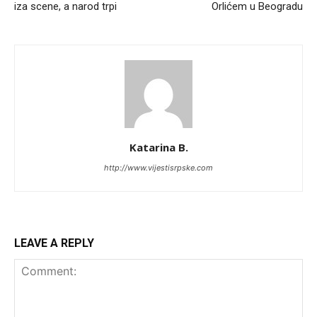
iza scene, a narod trpi
Orlićem u Beogradu
Katarina B.
http://www.vijestisrpske.com
LEAVE A REPLY