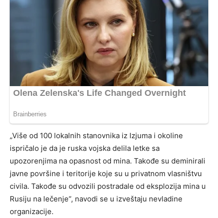
„Više od 100 lokalnih stanovnika iz Izjuma i okoline
ispričalo je da je ruska vojska delila letke sa
upozorenjima na opasnost od mina. Takođe su deminirali
javne površine i teritorije koje su u privatnom vlasništvu
civila. Takođe su odvozili postradale od eksplozija mina u
Rusiju na lečenje“, navodi se u izveštaju nevladine
organizacije.