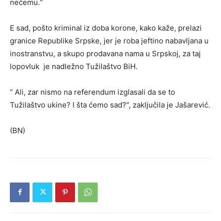
nečemu.“
E sad, pošto kriminal iz doba korone, kako kaže, prelazi
granice Republike Srpske, jer je roba jeftino nabavljana u
inostranstvu, a skupo prodavana nama u Srpskoj, za taj
lopovluk je nadležno Tužilaštvo BiH.
“ Ali, zar nismo na referendum izglasali da se to
Tužilaštvo ukine? I šta ćemo sad?“, zaključila je Jašarević.
(BN)