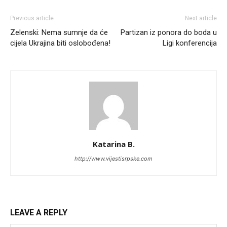
Previous article
Next article
Zelenski: Nema sumnje da će
Partizan iz ponora do boda u
cijela Ukrajina biti oslobođena!
Ligi konferencija
Katarina B.
http://www.vijestisrpske.com
LEAVE A REPLY