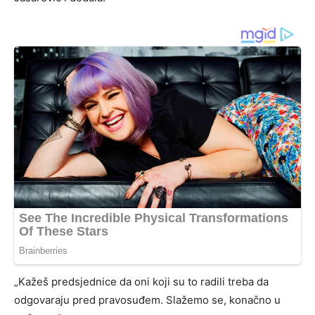
„Kažeš predsjednice da oni koji su to radili treba da
odgovaraju pred pravosuđem. Slažemo se, konačno u