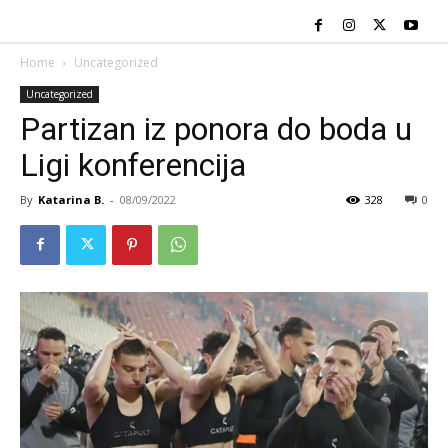
Home
Uncategorized
Uncategorized
Partizan iz ponora do boda u
Ligi konferencija
By
Katarina B.
-
08/09/2022
328
0