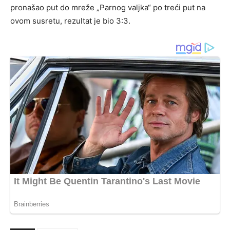
pronašao put do mreže „Parnog valjka“ po treći put na
ovom susretu, rezultat je bio 3:3.