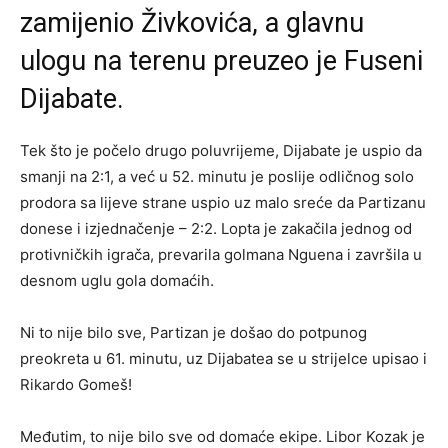
zamijenio Živkovića, a glavnu
ulogu na terenu preuzeo je Fuseni
Dijabate.
Tek što je počelo drugo poluvrijeme, Dijabate je uspio da
smanji na 2:1, a već u 52. minutu je poslije odličnog solo
prodora sa lijeve strane uspio uz malo sreće da Partizanu
donese i izjednačenje – 2:2. Lopta je zakačila jednog od
protivničkih igrača, prevarila golmana Nguena i završila u
desnom uglu gola domaćih.
Ni to nije bilo sve, Partizan je došao do potpunog
preokreta u 61. minutu, uz Dijabatea se u strijelce upisao i
Rikardo Gomeš!
Međutim, to nije bilo sve od domaće ekipe. Libor Kozak je