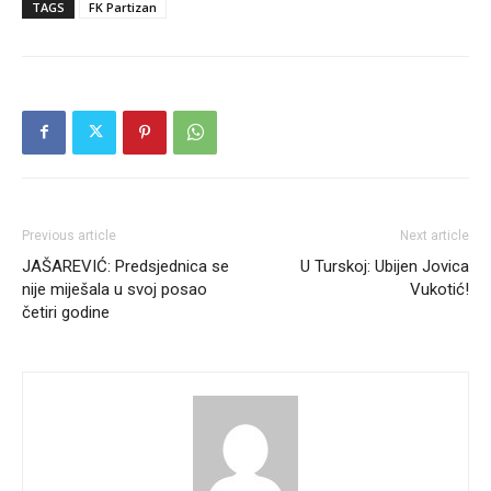
TAGS
FK Partizan
Previous article
Next article
JAŠAREVIĆ: Predsjednica se
U Turskoj: Ubijen Jovica
nije miješala u svoj posao
Vukotić!
četiri godine