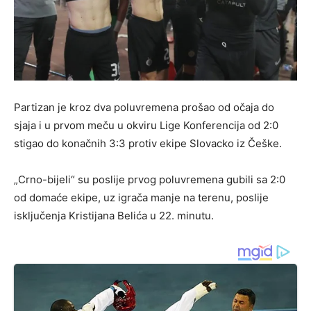
Partizan je kroz dva poluvremena prošao od očaja do
sjaja i u prvom meču u okviru Lige Konferencija od 2:0
stigao do konačnih 3:3 protiv ekipe Slovacko iz Češke.
„Crno-bijeli“ su poslije prvog poluvremena gubili sa 2:0
od domaće ekipe, uz igrača manje na terenu, poslije
isključenja Kristijana Belića u 22. minutu.