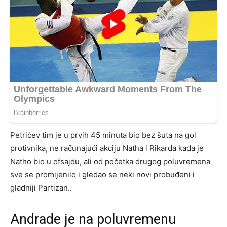
Petrićev tim je u prvih 45 minuta bio bez šuta na gol
protivnika, ne računajući akciju Natha i Rikarda kada je
Natho bio u ofsajdu, ali od početka drugog poluvremena
sve se promijenilo i gledao se neki novi probuđeni i
gladniji Partizan..
Andrade je na poluvremenu