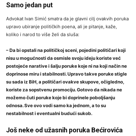
Samo jedan put
Advokat Ivan Simić smatra da je glavni cilj ovakvih poruka
upravo ubiranje političkih poena, ali je pitanje, kaže,
koliko i narod to više želi da sluša:
– Da bi opstali na političkoj sceni, pojedini političari koji
nisu u mogućnosti da osmisle svoju ideju koriste već
postojeće narative i šalju poruke koje ni na koji način ne
doprinose miru i stabilnosti. Upravo takve poruke stigle
su sada iz BiH, a političari ovakve skupove, očigledno,
koriste za sopstvenu promociju. Gotovo da nikada ne
možemo čuti poruke koje bi doprinele poboljšanju
odnosa. Sve ovo vodi samo ka jednom, a to su
nestabilnost i eventualni budući sukob.
Još neke od užasnih poruka Bećirovića