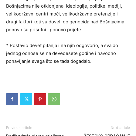
Bošnjacima nije otklonjena, ideologije, politike, mediji,
velikodržavni centri moći, velikodržavne pretenzije i
drugi faktori koji su doveli do genocida nad Bošnjacima
ponovo su prisutni i ponovo prijete
* Postavio devet pitanja i na njih odgovorio, a sva do
jednog odnose se na devedesete godine i navodno
ponavljanje svega što se tada događalo.
Previous article
Next article