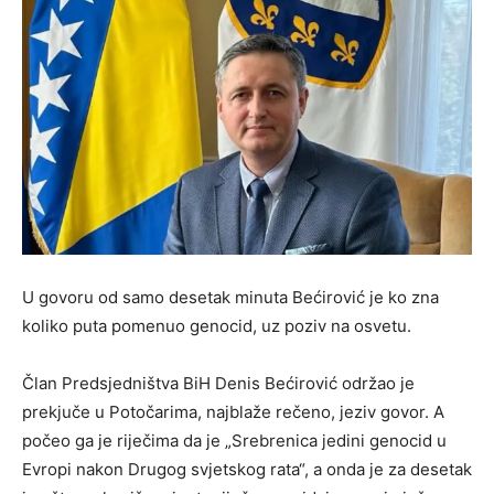
U govoru od samo desetak minuta Bećirović je ko zna
koliko puta pomenuo genocid, uz poziv na osvetu.
Član Predsjedništva BiH Denis Bećirović održao je
prekjuče u Potočarima, najblaže rečeno, jeziv govor. A
počeo ga je riječima da je „Srebrenica jedini genocid u
Evropi nakon Drugog svjetskog rata“, a onda je za desetak