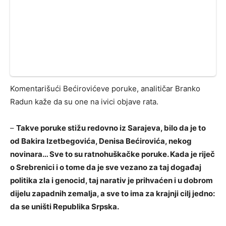
Komentarišući Bećirovićeve poruke, analitičar Branko
Radun kaže da su one na ivici objave rata.
–
Takve poruke stižu redovno iz Sarajeva, bilo da je to
od Bakira Izetbegovića, Denisa Bećirovića, nekog
novinara… Sve to su ratnohuškačke poruke. Kada je riječ
o Srebrenici i o tome da je sve vezano za taj događaj
politika zla i genocid, taj narativ je prihvaćen i u dobrom
dijelu zapadnih zemalja, a sve to ima za krajnji cilj jedno:
da se uništi Republika Srpska.