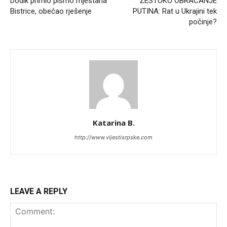
Dodik primio pismo mještana
ŽESTOKO OBRAĆANJE
Bistrice, obećao rješenje
PUTINA: Rat u Ukrajini tek
počinje?
Katarina B.
http://www.vijestisrpske.com
LEAVE A REPLY