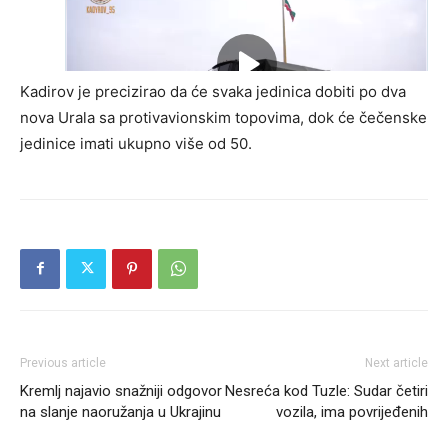
Kadirov je precizirao da će svaka jedinica dobiti po dva
nova Urala sa protivavionskim topovima, dok će čečenske
jedinice imati ukupno više od 50.
Previous article
Next article
Kremlj najavio snažniji odgovor
Nesreća kod Tuzle: Sudar četiri
na slanje naoružanja u Ukrajinu
vozila, ima povrijeđenih