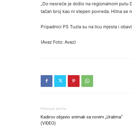
„Do nesreće je došlo na regionalnom putu D
tačan broj kao ni stepen povreda. Hitna se na
Pripadnici PS Tuzla su na licu mjesta i obavlj
(Avaz Foto: Avaz)
Previous article
Kadirov objavio snimak sa novim „Uralima“
(VIDEO)