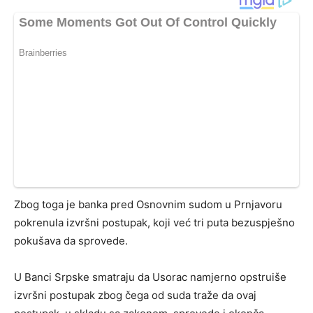
Zbog toga je banka pred Osnovnim sudom u Prnjavoru
pokrenula izvršni postupak, koji već tri puta bezuspješno
pokušava da sprovede.
U Banci Srpske smatraju da Usorac namjerno opstruiše
izvršni postupak zbog čega od suda traže da ovaj