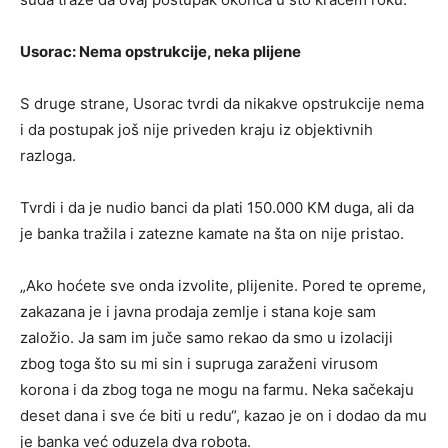
Usorac: Nema opstrukcije, neka plijene
S druge strane, Usorac tvrdi da nikakve opstrukcije nema
i da postupak još nije priveden kraju iz objektivnih
razloga.
Tvrdi i da je nudio banci da plati 150.000 KM duga, ali da
je banka tražila i zatezne kamate na šta on nije pristao.
„Ako hoćete sve onda izvolite, plijenite. Pored te opreme,
zakazana je i javna prodaja zemlje i stana koje sam
založio. Ja sam im juče samo rekao da smo u izolaciji
zbog toga što su mi sin i supruga zaraženi virusom
korona i da zbog toga ne mogu na farmu. Neka sačekaju
deset dana i sve će biti u redu“, kazao je on i dodao da mu
je banka već oduzela dva robota.