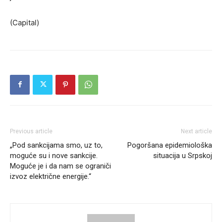
(Capital)
Previous article
Next article
„Pod sankcijama smo, uz to,
Pogoršana epidemiološka
moguće su i nove sankcije.
situacija u Srpskoj
Moguće je i da nam se ograniči
izvoz električne energije.“