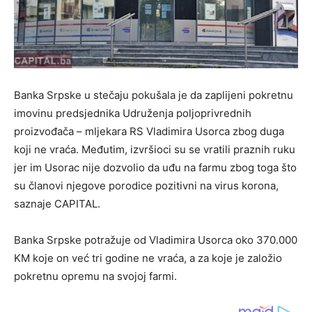
Banka Srpske u stečaju pokušala je da zaplijeni pokretnu
imovinu predsjednika Udruženja poljoprivrednih
proizvođača – mljekara RS Vladimira Usorca zbog duga
koji ne vraća. Međutim, izvršioci su se vratili praznih ruku
jer im Usorac nije dozvolio da uđu na farmu zbog toga što
su članovi njegove porodice pozitivni na virus korona,
saznaje CAPITAL.
Banka Srpske potražuje od Vladimira Usorca oko 370.000
KM koje on već tri godine ne vraća, a za koje je založio
pokretnu opremu na svojoj farmi.