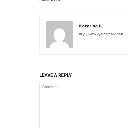
Katarina B.
http://www.vijestisrpske.com
LEAVE A REPLY