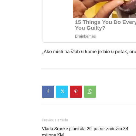
„Ako misli na štab u kome je bio u petak, on
Previous article
Vlada Srpske planirala 20, pa se zadužila 34
miliona KM