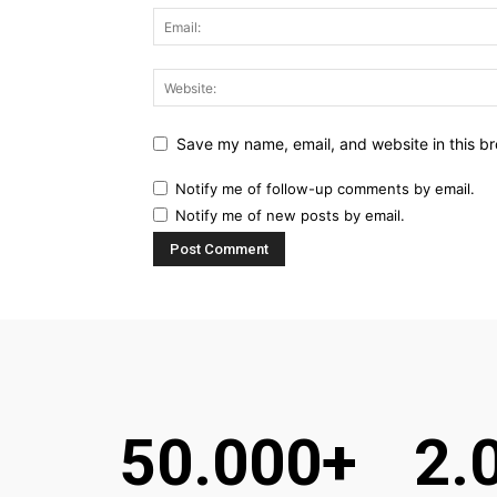
Save my name, email, and website in this br
Notify me of follow-up comments by email.
Notify me of new posts by email.
50.000+
2.