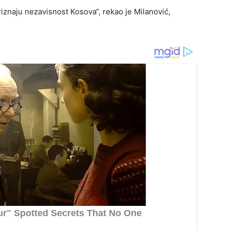
iznaju nezavisnost Kosova“, rekao je Milanović,