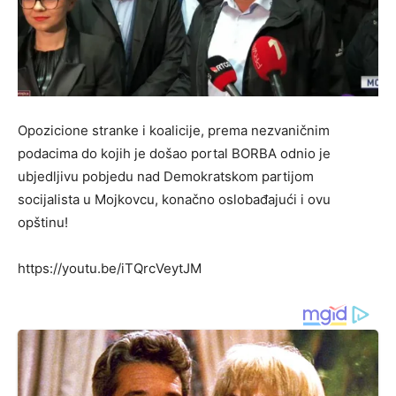
Opozicione stranke i koalicije, prema nezvaničnim
podacima do kojih je došao portal BORBA odnio je
ubjedljivu pobjedu nad Demokratskom partijom
socijalista u Mojkovcu, konačno oslobađajući i ovu
opštinu!
https://youtu.be/iTQrcVeytJM