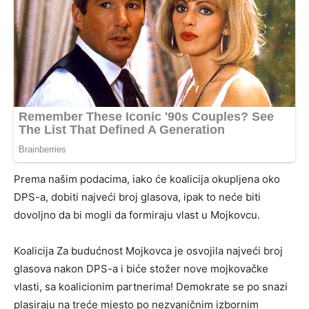
Prema našim podacima, iako će koalicija okupljena oko
DPS-a, dobiti najveći broj glasova, ipak to neće biti
dovoljno da bi mogli da formiraju vlast u Mojkovcu.
Koalicija Za budućnost Mojkovca je osvojila najveći broj
glasova nakon DPS-a i biće stožer nove mojkovačke
vlasti, sa koalicionim partnerima! Demokrate se po snazi
plasiraju na treće mjesto po nezvaničnim izbornim