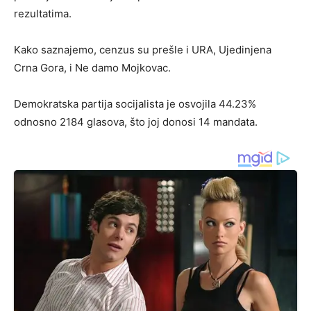
rezultatima.
Kako saznajemo, cenzus su prešle i URA, Ujedinjena
Crna Gora, i Ne damo Mojkovac.
Demokratska partija socijalista je osvojila 44.23%
odnosno 2184 glasova, što joj donosi 14 mandata.