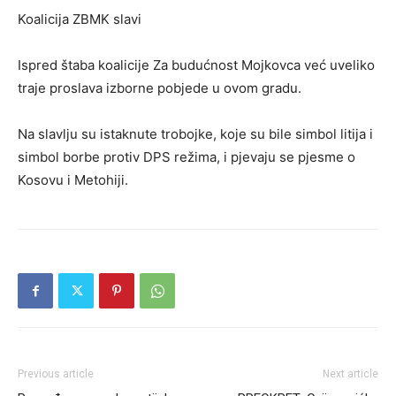
Koalicija ZBMK slavi
Ispred štaba koalicije Za budućnost Mojkovca već uveliko
traje proslava izborne pobjede u ovom gradu.
Na slavlju su istaknute trobojke, koje su bile simbol litija i
simbol borbe protiv DPS režima, i pjevaju se pjesme o
Kosovu i Metohiji.
Previous article
Next article