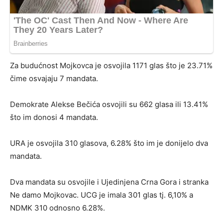
Za budućnost Mojkovca je osvojila 1171 glas što je 23.71%
čime osvajaju 7 mandata.
Demokrate Alekse Bečića osvojili su 662 glasa ili 13.41%
što im donosi 4 mandata.
URA je osvojila 310 glasova, 6.28% što im je donijelo dva
mandata.
Dva mandata su osvojile i Ujedinjena Crna Gora i stranka
Ne damo Mojkovac. UCG je imala 301 glas tj. 6,10% a
NDMK 310 odnosno 6.28%.