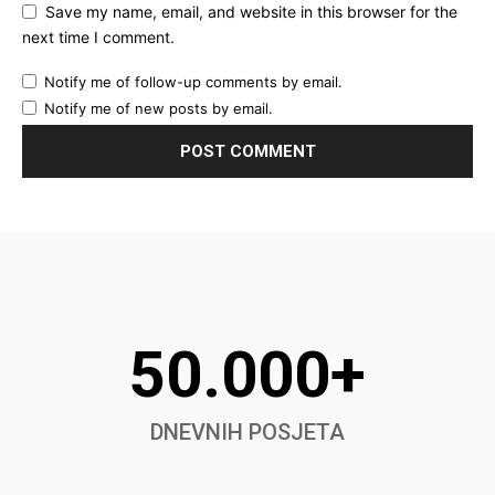
Save my name, email, and website in this browser for the
next time I comment.
Notify me of follow-up comments by email.
Notify me of new posts by email.
50.000+
DNEVNIH POSJETA