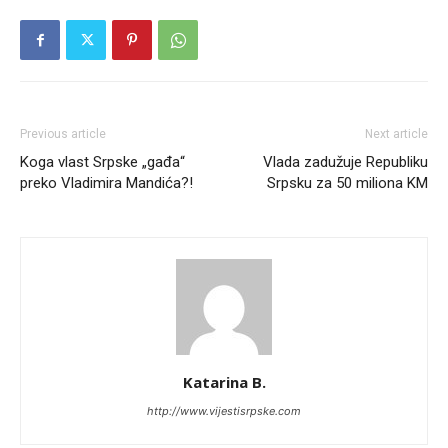
Previous article
Next article
Koga vlast Srpske „gađa“
Vlada zadužuje Republiku
preko Vladimira Mandića?!
Srpsku za 50 miliona KM
Katarina B.
http://www.vijestisrpske.com