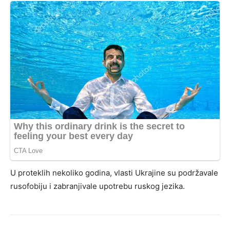
U proteklih nekoliko godina, vlasti Ukrajine su podržavale
rusofobiju i zabranjivale upotrebu ruskog jezika.