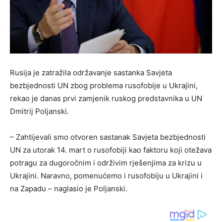
Rusija je zatražila održavanje sastanka Savjeta
bezbjednosti UN zbog problema rusofobije u Ukrajini,
rekao je danas prvi zamjenik ruskog predstavnika u UN
Dmitrij Poljanski.
– Zahtijevali smo otvoren sastanak Savjeta bezbjednosti
UN za utorak 14. mart o rusofobiji kao faktoru koji otežava
potragu za dugoročnim i održivim rješenjima za krizu u
Ukrajini. Naravno, pomenućemo i rusofobiju u Ukrajini i
na Zapadu – naglasio je Poljanski.