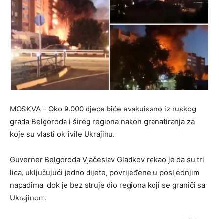
MOSKVA – Oko 9.000 djece biće evakuisano iz ruskog
grada Belgoroda i šireg regiona nakon granatiranja za
koje su vlasti okrivile Ukrajinu.
Guverner Belgoroda Vjačeslav Gladkov rekao je da su tri
lica, uključujući jedno dijete, povrijeđene u posljednjim
napadima, dok je bez struje dio regiona koji se graniči sa
Ukrajinom.