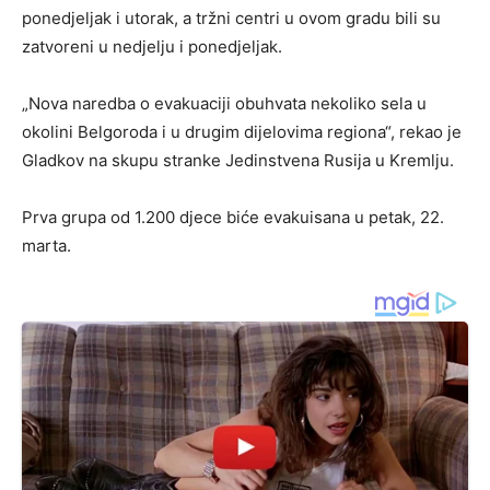
ponedjeljak i utorak, a tržni centri u ovom gradu bili su
zatvoreni u nedjelju i ponedjeljak.
„Nova naredba o evakuaciji obuhvata nekoliko sela u
okolini Belgoroda i u drugim dijelovima regiona“, rekao je
Gladkov na skupu stranke Jedinstvena Rusija u Kremlju.
Prva grupa od 1.200 djece biće evakuisana u petak, 22.
marta.