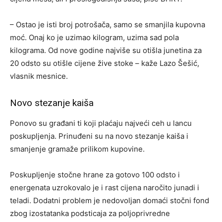
– Ostao je isti broj potrošača, samo se smanjila kupovna
moć. Onaj ko je uzimao kilogram, uzima sad pola
kilograma. Od nove godine najviše su otišla junetina za
20 odsto su otišle cijene žive stoke – kaže Lazo Šešić,
vlasnik mesnice.
Novo stezanje kaiša
Ponovo su građani ti koji plaćaju najveći ceh u lancu
poskupljenja. Prinuđeni su na novo stezanje kaiša i
smanjenje gramaže prilikom kupovine.
Poskupljenje stočne hrane za gotovo 100 odsto i
energenata uzrokovalo je i rast cijena naročito junadi i
teladi. Dodatni problem je nedovoljan domaći stočni fond
zbog izostatanka podsticaja za poljoprivredne