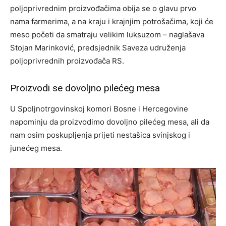
poljoprivrednim proizvođačima obija se o glavu prvo
nama farmerima, a na kraju i krajnjim potrošačima, koji će
meso početi da smatraju velikim luksuzom – naglašava
Stojan Marinković, predsjednik Saveza udruženja
poljoprivrednih proizvođača RS.
Proizvodi se dovoljno pilećeg mesa
U Spoljnotrgovinskoj komori Bosne i Hercegovine
napominju da proizvodimo dovoljno pilećeg mesa, ali da
nam osim poskupljenja prijeti nestašica svinjskog i
junećeg mesa.