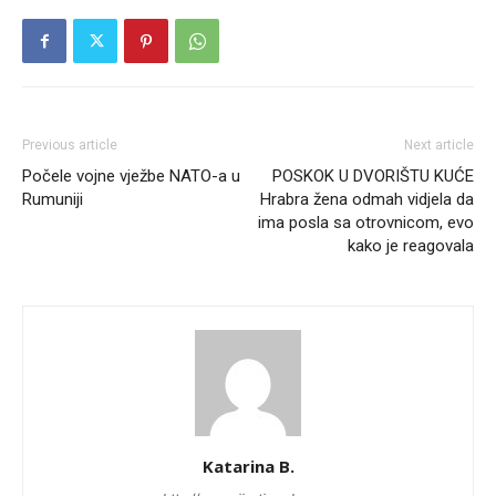
Previous article
Next article
Počele vojne vježbe NATO-a u
POSKOK U DVORIŠTU KUĆE
Rumuniji
Hrabra žena odmah vidjela da
ima posla sa otrovnicom, evo
kako je reagovala
Katarina B.