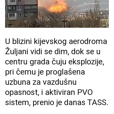
U blizini kijevskog aerodroma
Žuljani vidi se dim, dok se u
centru grada čuju eksplozije,
pri čemu je proglašena
uzbuna za vazdušnu
opasnost, i aktiviran PVO
sistem, prenio je danas TASS.