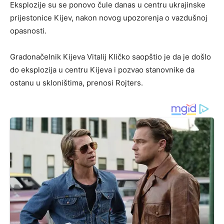
Eksplozije su se ponovo čule danas u centru ukrajinske
prijestonice Kijev, nakon novog upozorenja o vazdušnoj
opasnosti.
Gradonačelnik Kijeva Vitalij Kličko saopštio je da je došlo
do eksplozija u centru Kijeva i pozvao stanovnike da
ostanu u skloništima, prenosi Rojters.