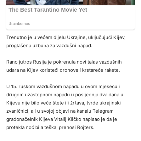
Trenutno je u većem dijelu Ukrajine, uključujući Kijev,
proglašena uzbuna za vazdušni napad.
Rano jutros Rusija je pokrenula novi talas vazdušnih
udara na Kijev koristeći dronove i krstareće rakete.
U 15. ruskom vazdušnom napadu u ovom mjesecu i
drugom uzastopnom napadu u posljednja dva dana u
Kijevu nije bilo veće štete ili žrtava, tvrde ukrajinski
zvaničnici, ali u svojoj objavi na kanalu Telegram
gradonačelnik Kijeva Vitalij Kličko napisao je da je
protekla noć bila teška, prenosi Rojters.