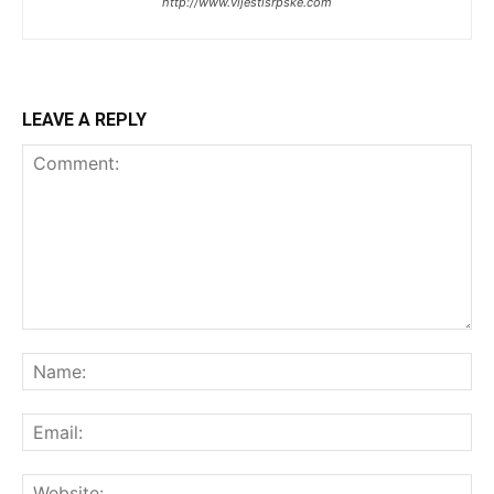
http://www.vijestisrpske.com
LEAVE A REPLY