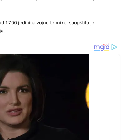
d 1.700 jedinica vojne tehnike, saopštilo je
je.