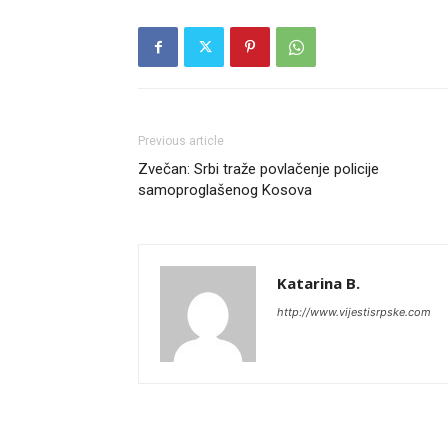
Previous article
Zvečan: Srbi traže povlačenje policije
samoproglašenog Kosova
Katarina B.
http://www.vijestisrpske.com