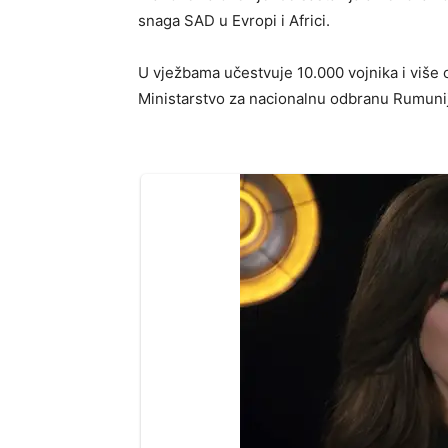
snaga SAD u Evropi i Africi.
U vježbama učestvuje 10.000 vojnika i više o
Ministarstvo za nacionalnu odbranu Rumuni