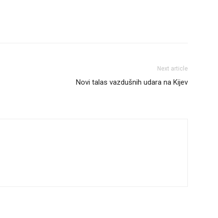
Next article
Novi talas vazdušnih udara na Kijev