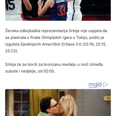
Ženska odbojkaška reprezentacija Srbije nije uspjela da
se plasirala u finale Olimpijskih igara u Tokiju, pošto je
izgubila Sjedinjenih Američkih Država 3:0 (25:19, 25:15,
25:23).
Srbija će se boriti za bronzanu medalju u noći između
subote i nedjelje, od 02:00.