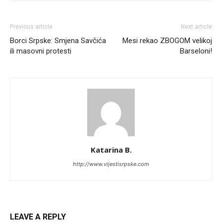
Previous article
Next article
Borci Srpske: Smjena Savčića
Mesi rekao ZBOGOM velikoj
ili masovni protesti
Barseloni!
Katarina B.
http://www.vijestisrpske.com
LEAVE A REPLY