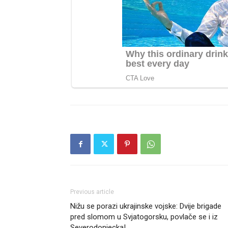
Previous article
Nižu se porazi ukrajinske vojske: Dvije brigade
pred slomom u Svjatogorsku, povlače se i iz
Severodonjecka!