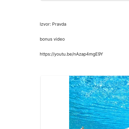
Izvor: Pravda
bonus video
https://youtu.be/nAzap4mgE9Y