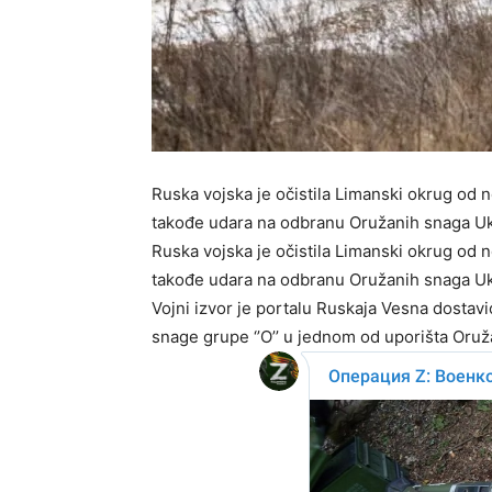
Ruska vojska je očistila Limanski okrug od n
takođe udara na odbranu Oružanih snaga Ukr
Ruska vojska je očistila Limanski okrug od n
takođe udara na odbranu Oružanih snaga Ukr
Vojni izvor je portalu Ruskaja Vesna dostavio
snage grupe ‘’O’’ u jednom od uporišta Oruž