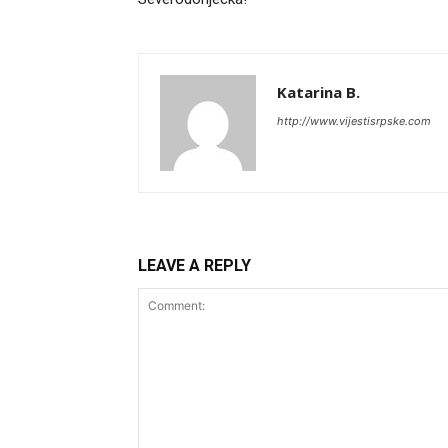
Katarina B.
http://www.vijestisrpske.com
LEAVE A REPLY