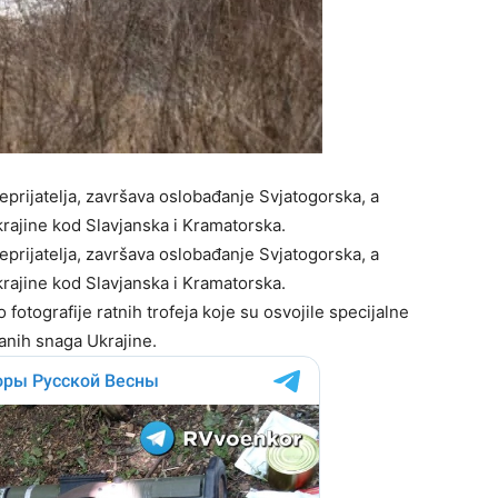
eprijatelja, završava oslobađanje Svjatogorska, a
ajine kod Slavjanska i Kramatorska.
eprijatelja, završava oslobađanje Svjatogorska, a
ajine kod Slavjanska i Kramatorska.
 fotografije ratnih trofeja koje su osvojile specijalne
anih snaga Ukrajine.