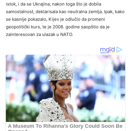
istok, i da se Ukrajina, nakon toga što je dobila
samostalnost, deklarisala kao neutralna zemlja. Ipak, kako
se kasnije pokazalo, Kijev je odlučio da promeni
geopolitički kurs, te je 2008. godine saopštio da je
zainteresovan za ulazak u NATO.