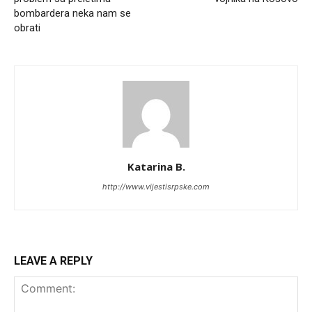
bombardera neka nam se
obrati
Katarina B.
http://www.vijestisrpske.com
LEAVE A REPLY