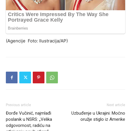
(Agencije Foto: Ilustracija/AP)
Previous article
Next article
Đorđe Vučinić, najmlađi
Uzbuđenje u Ukrajini: Moćno
poslanik u NSRS: „Velika
oružje stiglo iz Amerike
odgovornost, radiću na