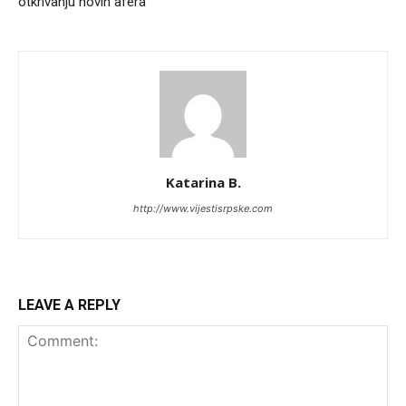
otkrivanju novih afera“
Katarina B.
http://www.vijestisrpske.com
LEAVE A REPLY