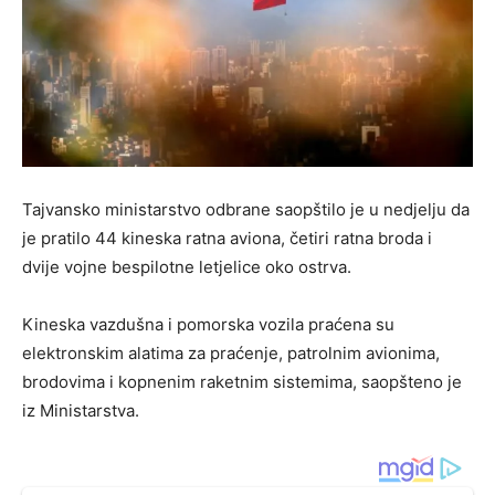
Tajvansko ministarstvo odbrane saopštilo je u nedjelju da
je pratilo 44 kineska ratna aviona, četiri ratna broda i
dvije vojne bespilotne letjelice oko ostrva.
Kineska vazdušna i pomorska vozila praćena su
elektronskim alatima za praćenje, patrolnim avionima,
brodovima i kopnenim raketnim sistemima, saopšteno je
iz Ministarstva.