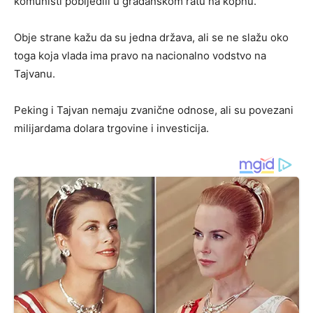
komunisti pobijedili u građanskom ratu na kopnu.
Obje strane kažu da su jedna država, ali se ne slažu oko
toga koja vlada ima pravo na nacionalno vodstvo na
Tajvanu.
Peking i Tajvan nemaju zvanične odnose, ali su povezani
milijardama dolara trgovine i investicija.