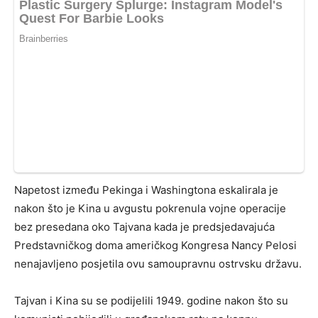
Napetost između Pekinga i Washingtona eskalirala je
nakon što je Kina u avgustu pokrenula vojne operacije
bez presedana oko Tajvana kada je predsjedavajuća
Predstavničkog doma američkog Kongresa Nancy Pelosi
nenajavljeno posjetila ovu samoupravnu ostrvsku državu.
Tajvan i Kina su se podijelili 1949. godine nakon što su