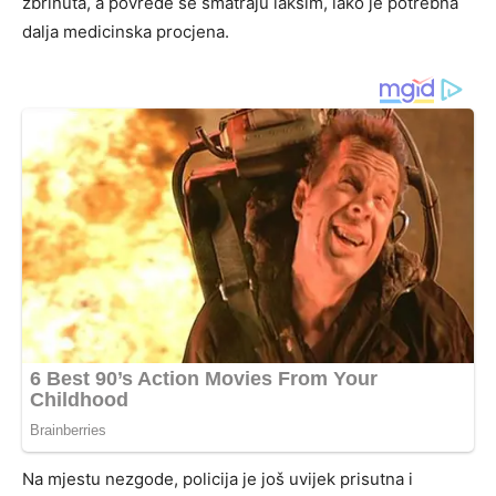
zbrinuta, a povrede se smatraju lakšim, iako je potrebna
dalja medicinska procjena.
Na mjestu nezgode, policija je još uvijek prisutna i