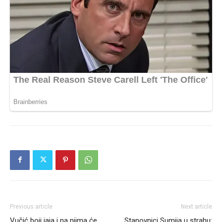
Previous article
Next article
Vučić boji jaja i na njima će
Stanovnici Sumija u strahu: