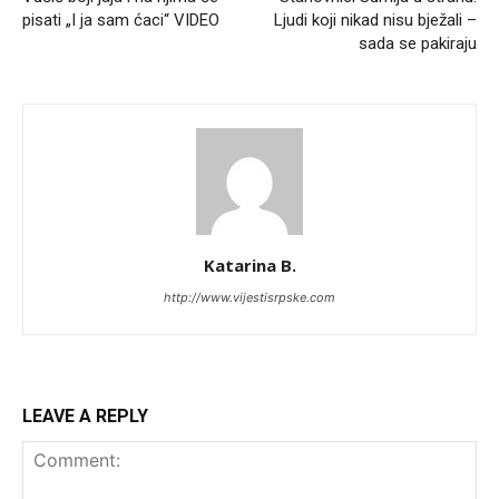
pisati „I ja sam ćaci“ VIDEO
Ljudi koji nikad nisu bježali –
sada se pakiraju
Katarina B.
http://www.vijestisrpske.com
LEAVE A REPLY