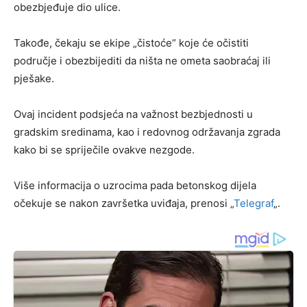
obezbjeđuje dio ulice.
Takođe, čekaju se ekipe „čistoće“ koje će očistiti
područje i obezbijediti da ništa ne ometa saobraćaj ili
pješake.
Ovaj incident podsjeća na važnost bezbjednosti u
gradskim sredinama, kao i redovnog održavanja zgrada
kako bi se spriječile ovakve nezgode.
Više informacija o uzrocima pada betonskog dijela
očekuje se nakon završetka uviđaja, prenosi „
Telegraf
„.