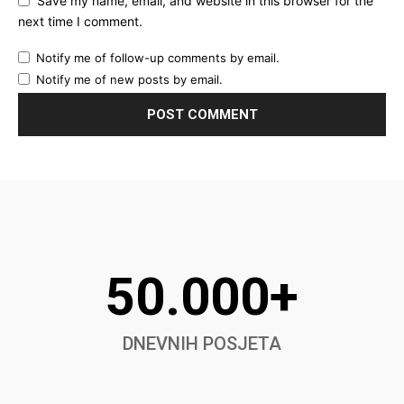
Save my name, email, and website in this browser for the
next time I comment.
Notify me of follow-up comments by email.
Notify me of new posts by email.
50.000+
DNEVNIH POSJETA