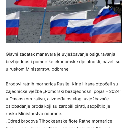
Glavni zadatak manevara je uvježbavanje osiguravanja
bezbjednosti pomorske ekonomske djelatnosti, naveli su
u ruskom Ministarstvu odbrane
Brodovi ratnih mornarica Rusije, Kine i Irana otpočeli su
zajedničke vježbe „Pomorski bezbjednosni pojas – 2024“
u Omanskom zalivu, a između ostalog, uvježbavaće
oslobađanje broda koji su zarobili pirati, saopštilo je
rusko Ministarstvo odbrane.
„Odred brodova Tihookeanske flote Ratne mornarice