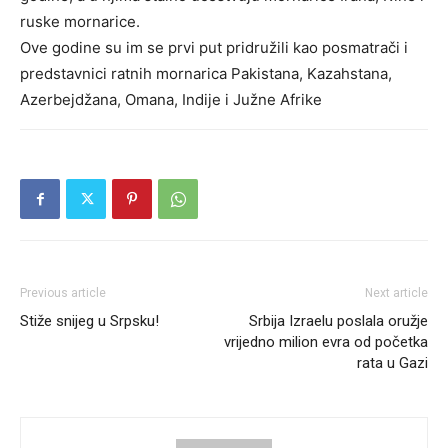
ruske mornarice.
Ove godine su im se prvi put pridružili kao posmatrači i
predstavnici ratnih mornarica Pakistana, Kazahstana,
Azerbejdžana, Omana, Indije i Južne Afrike
Previous article
Next article
Stiže snijeg u Srpsku!
Srbija Izraelu poslala oružje
vrijedno milion evra od početka
rata u Gazi