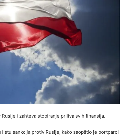
Rusije i zahteva stopiranje priliva svih finansija.
 listu sankcija protiv Rusije, kako saopštio je portparol