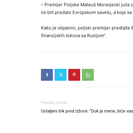
– Premijer Poljske Mateuš Moravjecki juče j
će biti predato Evropskom savetu, a koje se t
Kako je objasnio, poljski premijer predlaže 
finansijskih tokova sa Rusijom“.
Previous article
Ustaljeni trik pred izbore: “Dok je mene, biće vas