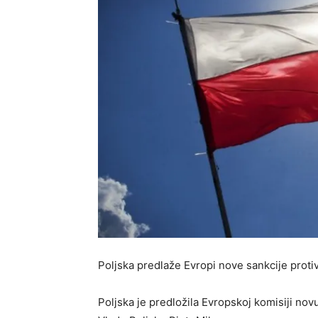
Poljska predlaže Evropi nove sankcije protiv 
Poljska je predložila Evropskoj komisiji novu