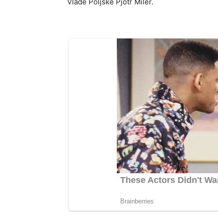
Vlade Poljske Pjotr Miler.