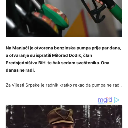
Na Manjači je otvorena benzinska pumpa prije par dana,
a otvaranje su ispratili Milorad Dodik, član
Predsjedništva BiH, te čak sedam sveštenika. Ona
danas ne radi.
Za Vijesti Srpske je radnik kratko rekao da pumpa ne radi.