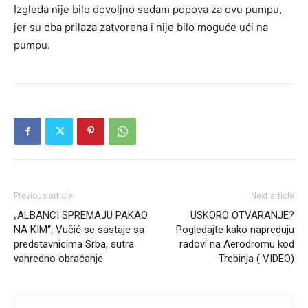
Izgleda nije bilo dovoljno sedam popova za ovu pumpu,
jer su oba prilaza zatvorena i nije bilo moguće ući na
pumpu.
Previous article
Next article
„ALBANCI SPREMAJU PAKAO
USKORO OTVARANJE?
NA KIM“: Vučić se sastaje sa
Pogledajte kako napreduju
predstavnicima Srba, sutra
radovi na Aerodromu kod
vanredno obraćanje
Trebinja ( VIDEO)