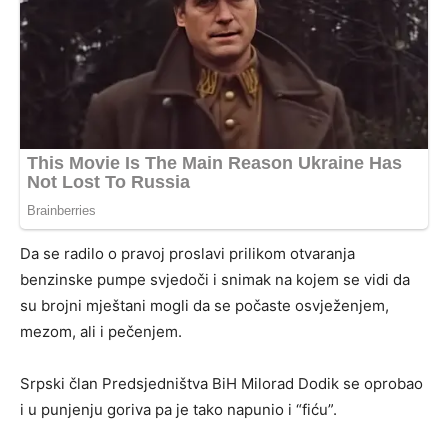
Da se radilo o pravoj proslavi prilikom otvaranja
benzinske pumpe svjedoči i snimak na kojem se vidi da
su brojni mještani mogli da se počaste osvježenjem,
mezom, ali i pečenjem.
Srpski član Predsjedništva BiH Milorad Dodik se oprobao
i u punjenju goriva pa je tako napunio i “fiću”.