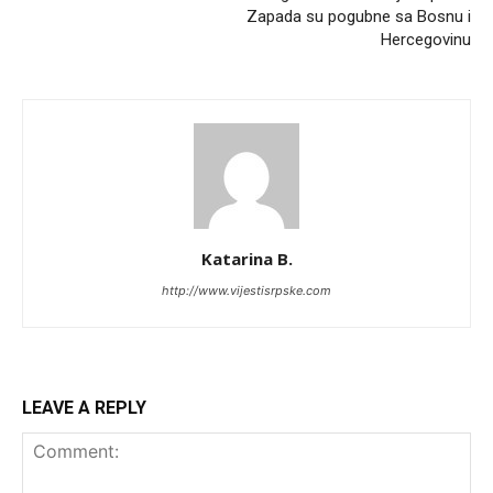
Zapada su pogubne sa Bosnu i
Hercegovinu
Katarina B.
http://www.vijestisrpske.com
LEAVE A REPLY