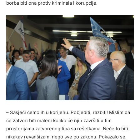
borba biti ona protiv kriminala i korupcije.
– Sasjeći ćemo ih u korijenu. Pobjediti, razbiti! Mislim da
će zatvori biti maleni koliko će njih završiti u tim
prostorijama zatvorenog tipa sa rešetkama. Neće to biti
nikakav revanšizam, nego sve po zakonu. Pokazalo se,