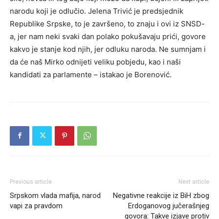
narodu koji je odlučio. Jelena Trivić je predsjednik
Republike Srpske, to je završeno, to znaju i ovi iz SNSD-
a, jer nam neki svaki dan polako pokušavaju prići, govore
kakvo je stanje kod njih, jer odluku naroda. Ne sumnjam i
da će naš Mirko odnijeti veliku pobjedu, kao i naši
kandidati za parlamente – istakao je Borenović.
Previous article
Next article
Srpskom vlada mafija, narod
Negativne reakcije iz BiH zbog
vapi za pravdom
Erdoganovog jučerašnjeg
govora: Takve izjave protiv