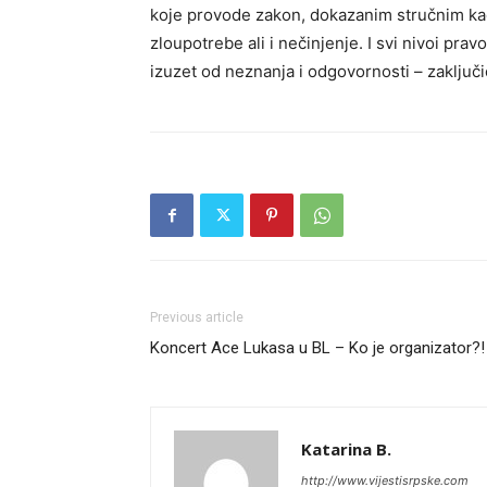
koje provode zakon, dokazanim stručnim kadr
zloupotrebe ali i nečinjenje. I svi nivoi pravo
izuzet od neznanja i odgovornosti – zaključ
Previous article
Koncert Ace Lukasa u BL – Ko je organizator?!
Katarina B.
http://www.vijestisrpske.com