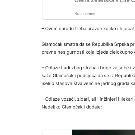
– Ovom narodu treba pravde koliko i hljeba!
Glamočak smatra da se Republika Srpska pra
pravne nesigurnosti koja izjeda cjelokupno 
– Odlaze ljudi zbog straha i brige za sebe i 
kaže Glamočak i podsjeća da se iz Republik
iselilo stanovništva veličine jednog grada k
– Odlaze vozači, zidari, ali i inžinjeri i lje
Nedeljko Glamočak i dodaje: