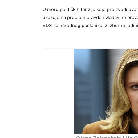
U moru političkih tenzija koje proizvodi ova
ukazuje na problem pravde i vladavine prav
SDS za narodnog poslanika iz izborne jedinic