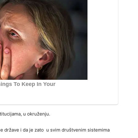
titucijama, u okruženju.
ne države i da je zato u svim društvenim sistemima