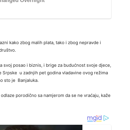
zni kako zbog malih plata, tako i zbog nepravde i
društvo.
za svoj posao i biznis, i brige za budućnost svoje djece,
e Srpske u zadnjih pet godina vladavine ovog režima
ao sto je Banjaluka.
kari, odlaze porodično sa namjerom da se ne vraćaju, kaže