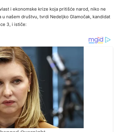
 vlast i ekonomske krize koja pritišće narod, niko ne
a u našem društvu, tvrdi Nedeljko Glamočak, kandidat
e 3, i ističe: