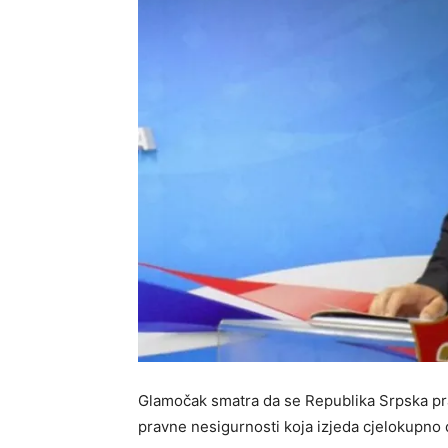
Glamočak smatra da se Republika Srpska pra
pravne nesigurnosti koja izjeda cjelokupno 