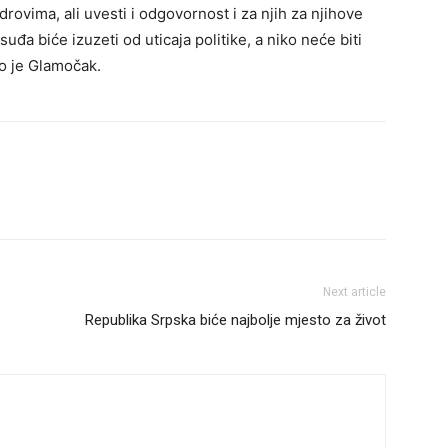
ovima, ali uvesti i odgovornost i za njih za njihove
suđa biće izuzeti od uticaja politike, a niko neće biti
io je Glamočak.
Next article
Republika Srpska biće najbolje mjesto za život