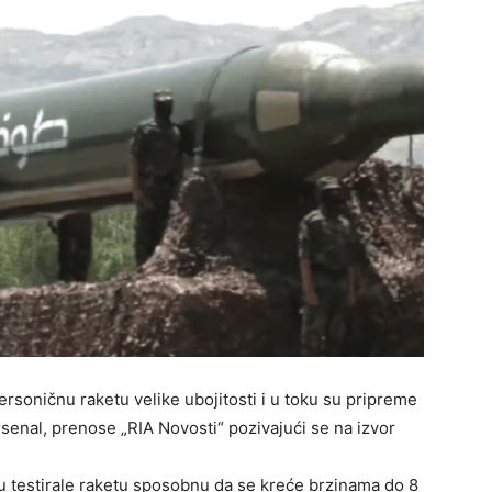
personičnu raketu velike ubojitosti i u toku su pripreme
rsenal, prenose „RIA Novosti“ pozivajući se na izvor
 testirale raketu sposobnu da se kreće brzinama do 8