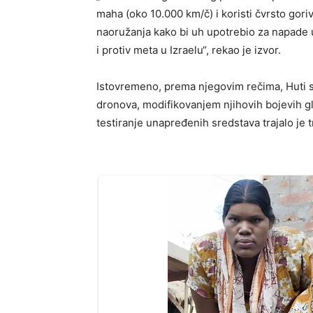
maha (oko 10.000 km/č) i koristi čvrsto gor
naoružanja kako bi uh upotrebio za napade
i protiv meta u Izraelu“, rekao je izvor.
Istovremeno, prema njegovim rečima, Huti s
dronova, modifikovanjem njihovih bojevih 
testiranje unapređenih sredstava trajalo je 