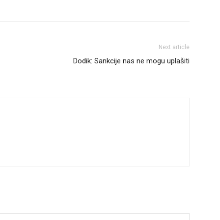
Next article
Dodik: Sankcije nas ne mogu uplašiti