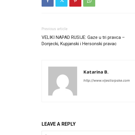
Previous article
VELIKI NAPAD RUSIJE: Gaze u tri pravca –
Donjecki, Kupjanski i Hersonski pravac
Katarina B.
http://www.vijestisrpske.com
LEAVE A REPLY