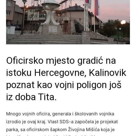
Oficirsko mjesto gradić na
istoku Hercegovne, Kalinovik
poznat kao vojni poligon još
iz doba Tita.
Mnogo vojnih oficira, generala i školovanih vojnika
izrodio je ovaj kraj. Vlast SDS-a započela je projekat
parka, sa oficirskom šapkom Živojina Mišića koja je