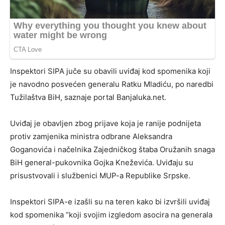
Inspektori SIPA juče su obavili uviđaj kod spomenika koji
je navodno posvećen generalu Ratku Mladiću, po naredbi
Tužilaštva BiH, saznaje portal Banjaluka.net.
Uviđaj je obavljen zbog prijave koja je ranije podnijeta
protiv zamjenika ministra odbrane Aleksandra
Goganovića i načelnika Zajedničkog štaba Oružanih snaga
BiH general-pukovnika Gojka Kneževića. Uviđaju su
prisustvovali i službenici MUP-a Republike Srpske.
Inspektori SIPA-e izašli su na teren kako bi izvršili uviđaj
kod spomenika “koji svojim izgledom asocira na generala