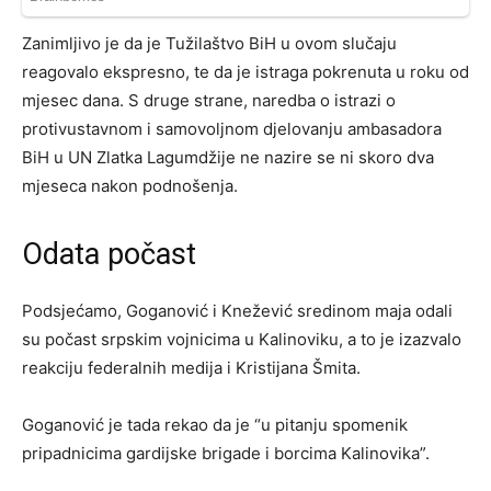
Zanimljivo je da je Tužilaštvo BiH u ovom slučaju
reagovalo ekspresno, te da je istraga pokrenuta u roku od
mjesec dana. S druge strane, naredba o istrazi o
protivustavnom i samovoljnom djelovanju ambasadora
BiH u UN Zlatka Lagumdžije ne nazire se ni skoro dva
mjeseca nakon podnošenja.
Odata počast
Podsjećamo, Goganović i Knežević sredinom maja odali
su počast srpskim vojnicima u Kalinoviku, a to je izazvalo
reakciju federalnih medija i Kristijana Šmita.
Goganović je tada rekao da je “u pitanju spomenik
pripadnicima gardijske brigade i borcima Kalinovika”.