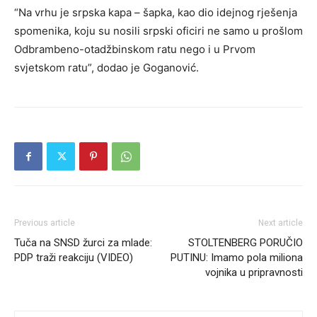
“Na vrhu je srpska kapa – šapka, kao dio idejnog rješenja
spomenika, koju su nosili srpski oficiri ne samo u prošlom
Odbrambeno-otadžbinskom ratu nego i u Prvom
svjetskom ratu”, dodao je Goganović.
Previous article
Next article
Tuča na SNSD žurci za mlade:
STOLTENBERG PORUČIO
PDP traži reakciju (VIDEO)
PUTINU: Imamo pola miliona
vojnika u pripravnosti