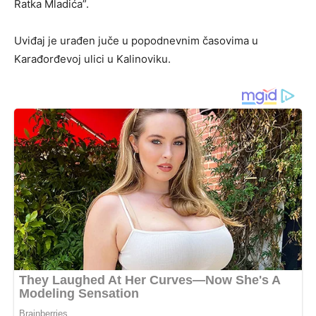
Ratka Mladića”.
Uviđaj je urađen juče u popodnevnim časovima u
Karađorđevoj ulici u Kalinoviku.