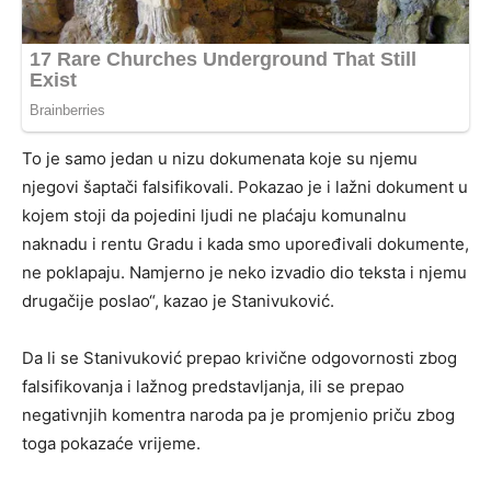
To je samo jedan u nizu dokumenata koje su njemu
njegovi šaptači falsifikovali. Pokazao je i lažni dokument u
kojem stoji da pojedini ljudi ne plaćaju komunalnu
naknadu i rentu Gradu i kada smo upoređivali dokumente,
ne poklapaju. Namjerno je neko izvadio dio teksta i njemu
drugačije poslao“, kazao je Stanivuković.
Da li se Stanivuković prepao krivične odgovornosti zbog
falsifikovanja i lažnog predstavljanja, ili se prepao
negativnjih komentra naroda pa je promjenio priču zbog
toga pokazaće vrijeme.