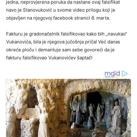
jedna, neprovjerena poruka da nastane ovaj falsifikat
navo je Stanovuković u svome video prilogu koji je
objavljen na njegovoj facebook stranici 6. marta.
Fakturu je gradonačelnik falsifikovao kako bih „navukao“
Vukanovića, bila je njegova jučošnja priča! Već danas
okreće ploču i demantuje sam sebe govoreći da je
fakturu falsifikovao Vukanovićev šaptač!