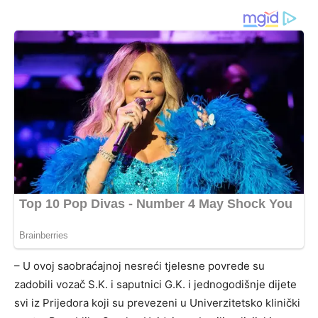
– U ovoj saobraćajnoj nesreći tjelesne povrede su
zadobili vozač S.K. i saputnici G.K. i jednogodišnje dijete
svi iz Prijedora koji su prevezeni u Univerzitetsko klinički