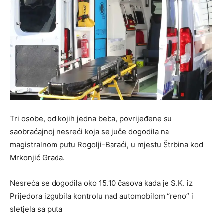
Tri osobe, od kojih jedna beba, povrijeđene su
saobraćajnoj nesreći koja se juče dogodila na
magistralnom putu Rogolji-Baraći, u mjestu Štrbina kod
Mrkonjić Grada.
Nesreća se dogodila oko 15.10 časova kada je S.K. iz
Prijedora izgubila kontrolu nad automobilom “reno” i
sletjela sa puta