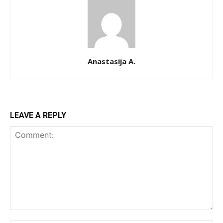
Anastasija A.
LEAVE A REPLY