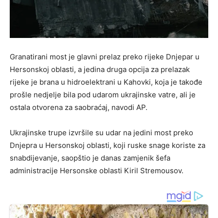
Granatirani most je glavni prelaz preko rijeke Dnjepar u
Hersonskoj oblasti, a jedina druga opcija za prelazak
rijeke je brana u hidroelektrani u Kahovki, koja je takođe
prošle nedjelje bila pod udarom ukrajinske vatre, ali je
ostala otvorena za saobraćaj, navodi AP.
Ukrajinske trupe izvršile su udar na jedini most preko
Dnjepra u Hersonskoj oblasti, koji ruske snage koriste za
snabdijevanje, saopštio je danas zamjenik šefa
administracije Hersonske oblasti Kiril Stremousov.