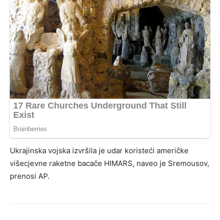
Ukrajinska vojska izvršila je udar koristeći američke
višecjevne raketne bacače HIMARS, naveo je Sremousov,
prenosi AP.