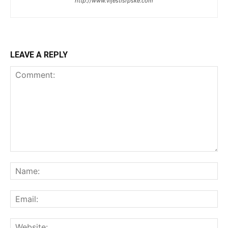
http://www.vijestisrpske.com
LEAVE A REPLY