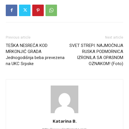
Previous article
Next article
TEŠKA NESREĆA KOD
SVET STREPI: NAJMOĆNIJA
MRKONJIĆ GRADA
RUSKA PODMORNICA
Jednogodišnja beba prevezena
IZRONILA SA OPASNOM
na UKC Srpske
OZNAKOM! (Foto)
Katarina B.