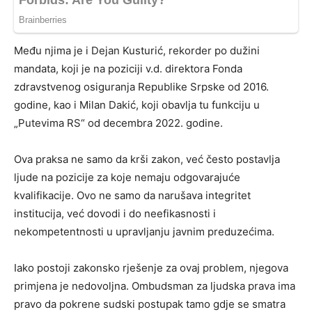
Među njima je i Dejan Kusturić, rekorder po dužini
mandata, koji je na poziciji v.d. direktora Fonda
zdravstvenog osiguranja Republike Srpske od 2016.
godine, kao i Milan Dakić, koji obavlja tu funkciju u
„Putevima RS“ od decembra 2022. godine.
Ova praksa ne samo da krši zakon, već često postavlja
ljude na pozicije za koje nemaju odgovarajuće
kvalifikacije. Ovo ne samo da narušava integritet
institucija, već dovodi i do neefikasnosti i
nekompetentnosti u upravljanju javnim preduzećima.
Iako postoji zakonsko rješenje za ovaj problem, njegova
primjena je nedovoljna. Ombudsman za ljudska prava ima
pravo da pokrene sudski postupak tamo gdje se smatra