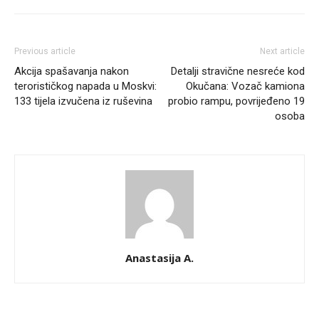
Previous article
Next article
Akcija spašavanja nakon
Detalji stravične nesreće kod
terorističkog napada u Moskvi:
Okučana: Vozač kamiona
133 tijela izvučena iz ruševina
probio rampu, povrijeđeno 19
osoba
Anastasija A.