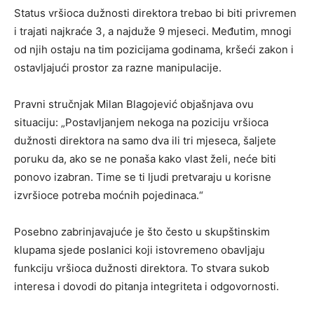
Status vršioca dužnosti direktora trebao bi biti privremen
i trajati najkraće 3, a najduže 9 mjeseci. Međutim, mnogi
od njih ostaju na tim pozicijama godinama, kršeći zakon i
ostavljajući prostor za razne manipulacije.
Pravni stručnjak Milan Blagojević objašnjava ovu
situaciju: „Postavljanjem nekoga na poziciju vršioca
dužnosti direktora na samo dva ili tri mjeseca, šaljete
poruku da, ako se ne ponaša kako vlast želi, neće biti
ponovo izabran. Time se ti ljudi pretvaraju u korisne
izvršioce potreba moćnih pojedinaca.“
Posebno zabrinjavajuće je što često u skupštinskim
klupama sjede poslanici koji istovremeno obavljaju
funkciju vršioca dužnosti direktora. To stvara sukob
interesa i dovodi do pitanja integriteta i odgovornosti.