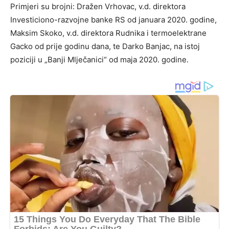
Primjeri su brojni: Dražen Vrhovac, v.d. direktora
Investiciono-razvojne banke RS od januara 2020. godine,
Maksim Skoko, v.d. direktora Rudnika i termoelektrane
Gacko od prije godinu dana, te Darko Banjac, na istoj
poziciji u „Banji Mlječanici“ od maja 2020. godine.