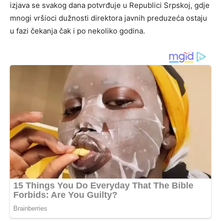
izjava se svakog dana potvrđuje u Republici Srpskoj, gdje
mnogi vršioci dužnosti direktora javnih preduzeća ostaju
u fazi čekanja čak i po nekoliko godina.